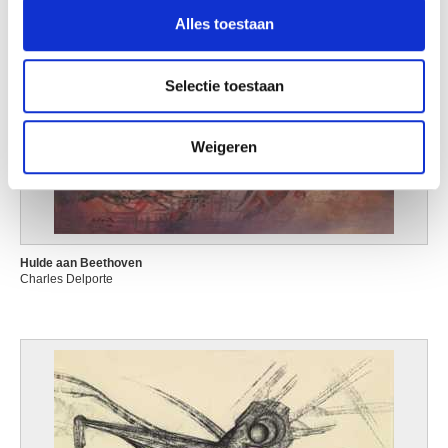
en om ons websiteverkeer te analyseren. Ook delen we
Alles toestaan
informatie over uw gebruik van onze site met onze
partners voor social media, adverteren en analyse. Deze
partners kunnen deze gegevens combineren met andere
Selectie toestaan
informatie die u aan ze heeft verstrekt of die ze hebben
verzameld op basis van uw gebruik van hun services.
Weigeren
Hulde aan Beethoven
Charles Delporte