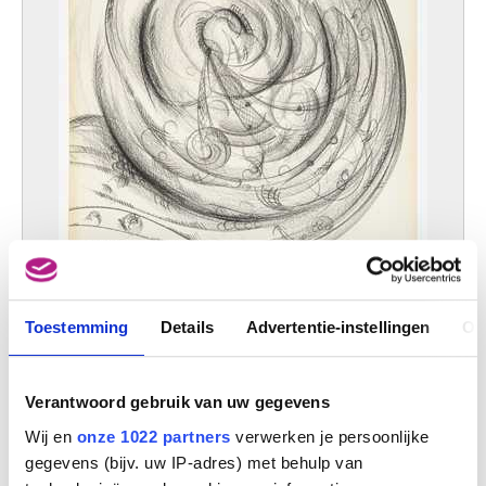
Eerste kerntekening
Toestemming
Details
Advertentie-instellingen
Ov
Charles Delporte
Verantwoord gebruik van uw gegevens
Wij en
onze 1022 partners
verwerken je persoonlijke
gegevens (bijv. uw IP-adres) met behulp van