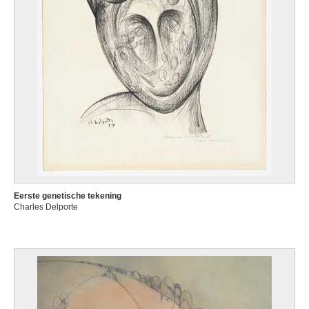
Eerste genetische tekening
Charles Delporte