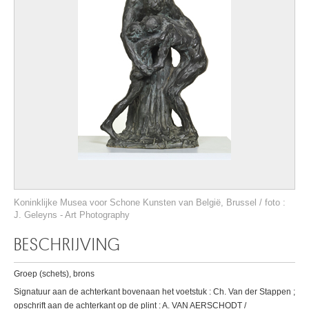
Koninklijke Musea voor Schone Kunsten van België, Brussel / foto :
J. Geleyns - Art Photography
BESCHRIJVING
Groep (schets), brons
Signatuur aan de achterkant bovenaan het voetstuk : Ch. Van der Stappen ;
opschrift aan de achterkant op de plint : A. VAN AERSCHODT /