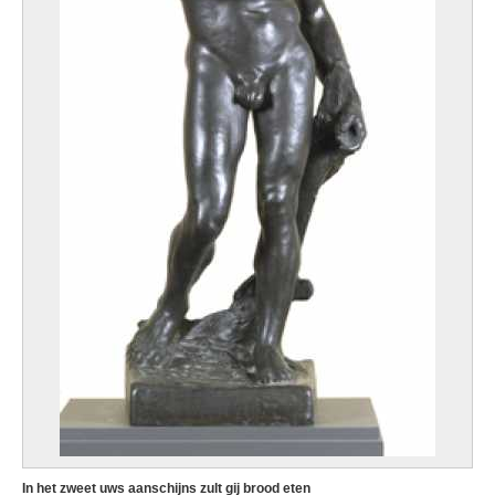
In het zweet uws aanschijns zult gij brood eten