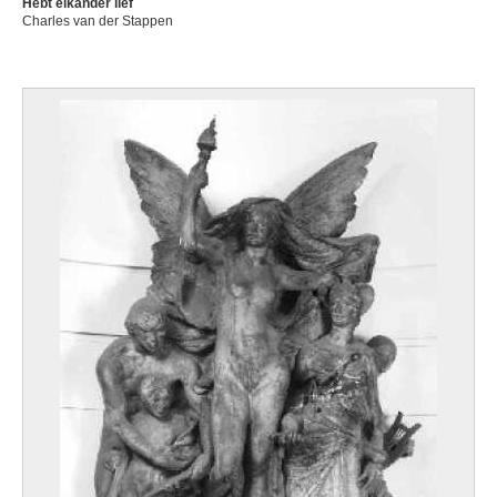
Hebt elkander lief
Charles van der Stappen