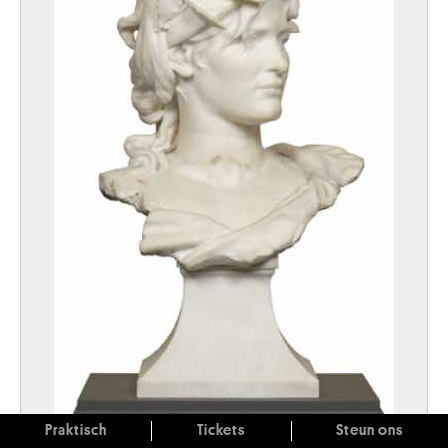
Praktisch
Tickets
Steun ons
Vittoria