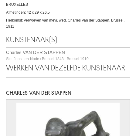
BRUXELLES
Afmetingen: 42 x 29 x 26,5
Herkomst: Verworven van mevr. wed. Charles Van der Stappen, Brussel,
1911
KUNSTENAAR(S)
Charles VAN DER STAPPEN
Sint-Joost-ten-Node / Brussel 1843 - Brussel 1910
WERKEN VAN DEZELFDE KUNSTENAAR
CHARLES VAN DER STAPPEN