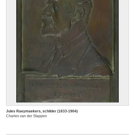
Jules Raeymaekers, schilder (1833-1904)
Charles van der Stappen