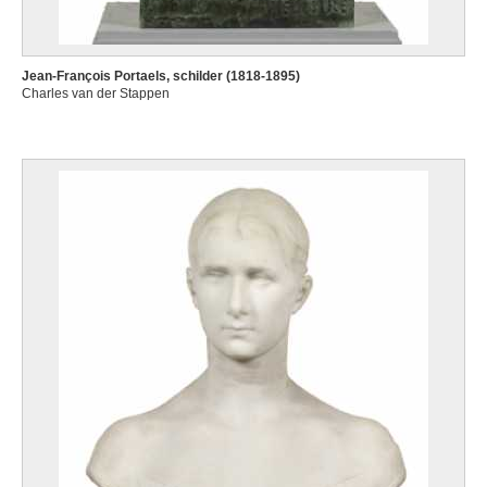
Jean-François Portaels, schilder (1818-1895)
Charles van der Stappen