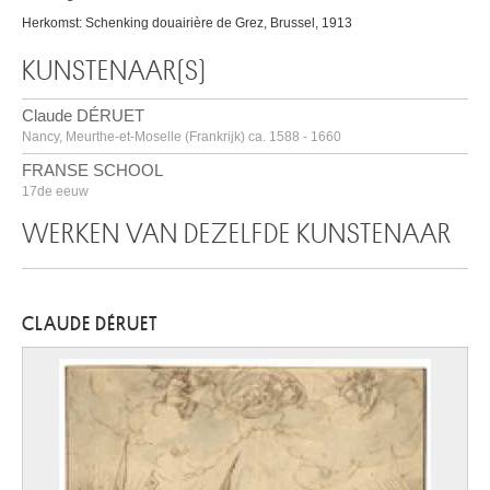
Herkomst: Schenking douairière de Grez, Brussel, 1913
KUNSTENAAR(S)
Claude DÉRUET
Nancy, Meurthe-et-Moselle (Frankrijk) ca. 1588 - 1660
FRANSE SCHOOL
17de eeuw
WERKEN VAN DEZELFDE KUNSTENAAR
CLAUDE DÉRUET