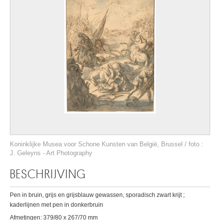
Koninklijke Musea voor Schone Kunsten van België, Brussel / foto :
J. Geleyns - Art Photography
BESCHRIJVING
Pen in bruin, grijs en grijsblauw gewassen, sporadisch zwart krijt ;
kaderlijnen met pen in donkerbruin
Afmetingen: 379/80 x 267/70 mm