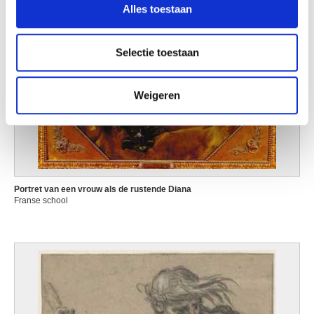
Alles toestaan
informatie over uw gebruik van onze site met onze
partners voor social media, adverteren en analyse. Deze
partners kunnen deze gegevens combineren met andere
Selectie toestaan
informatie die u aan ze heeft verstrekt of die ze hebben
verzameld op basis van uw gebruik van hun services.
Weigeren
Portret van een vrouw als de rustende Diana
Franse school