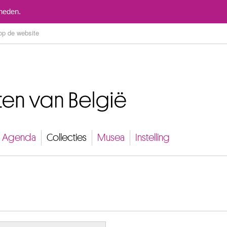
Naar inhoud
mheden.
Agenda
Collecties
Musea
Instelling