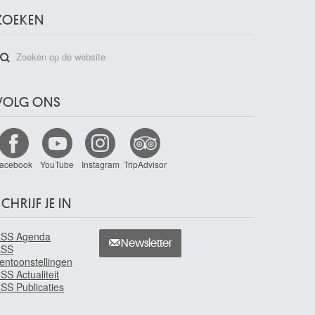
ZOEKEN
VOLG ONS
acebook
YouTube
Instagram
TripAdvisor
CHRIJF JE IN
SS Agenda
Newsletter
RSS
entoonstellingen
SS Actualiteit
SS Publicaties