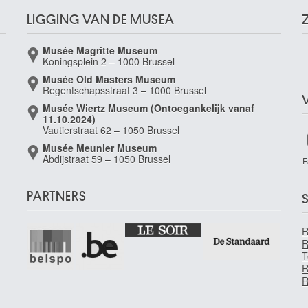
LIGGING VAN DE MUSEA
Musée Magritte Museum
Koningsplein 2 – 1000 Brussel
Musée Old Masters Museum
Regentschapsstraat 3 – 1000 Brussel
Musée Wiertz Museum (Ontoegankelijk vanaf
11.10.2024)
Vautierstraat 62 – 1050 Brussel
Musée Meunier Museum
Abdijstraat 59 – 1050 Brussel
F
PARTNERS
S
R
T
R
R