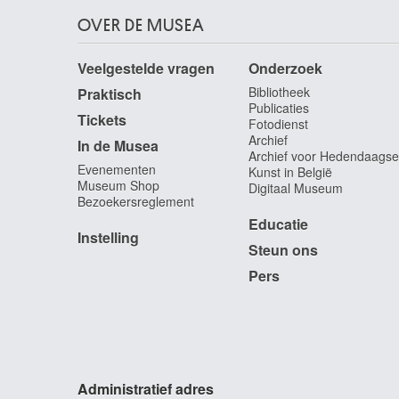
OVER DE MUSEA
Veelgestelde vragen
Onderzoek
Bibliotheek
Praktisch
Publicaties
Tickets
Fotodienst
Archief
In de Musea
Archief voor Hedendaagse
Evenementen
Kunst in België
Museum Shop
Digitaal Museum
Bezoekersreglement
Educatie
Instelling
Steun ons
Pers
Administratief adres