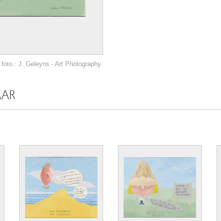
foto : J. Geleyns - Art Photography
AAR