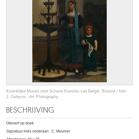
Koninklijke Musea voor Schone Kunsten van België, Brussel / foto :
J. Geleyns - Art Photography
BESCHRIJVING
Olieverf op doek
Signatuur links onderaan : C. Meunier