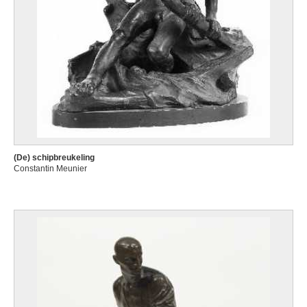
(De) schipbreukeling
Constantin Meunier