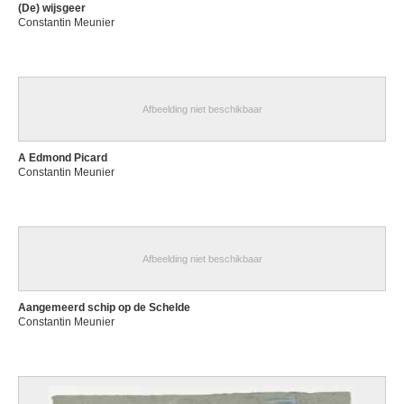
(De) wijsgeer
Constantin Meunier
Afbeelding niet beschikbaar
A Edmond Picard
Constantin Meunier
Afbeelding niet beschikbaar
Aangemeerd schip op de Schelde
Constantin Meunier