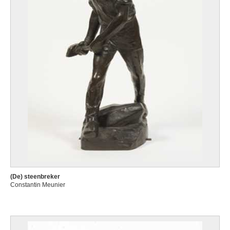
(De) steenbreker
Constantin Meunier