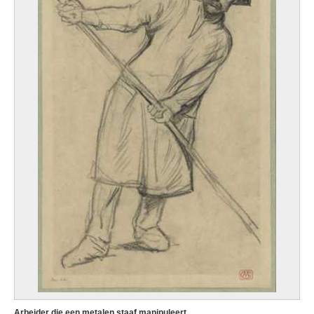
Arbeider die een metalen staaf manipuleert