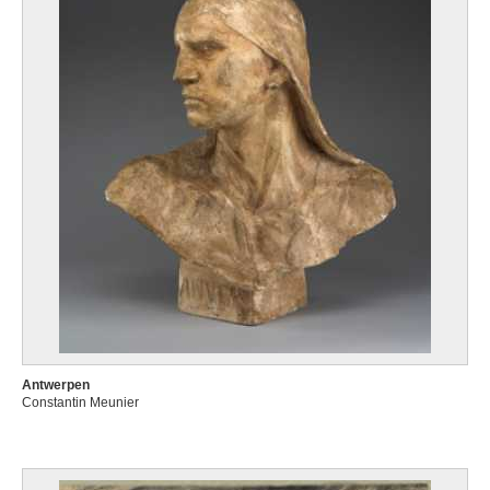
Antwerpen
Constantin Meunier