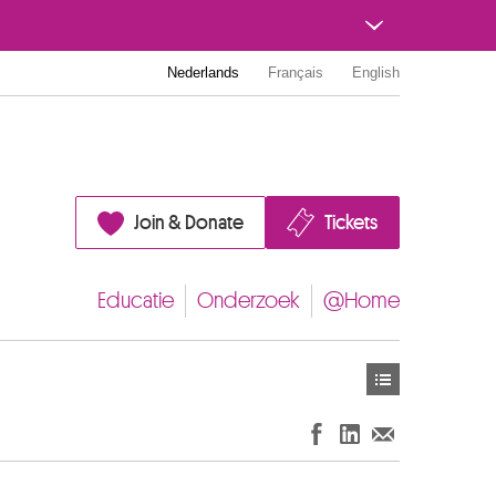
Nederlands
Français
English
Join & Donate
Tickets
Educatie
Onderzoek
@Home