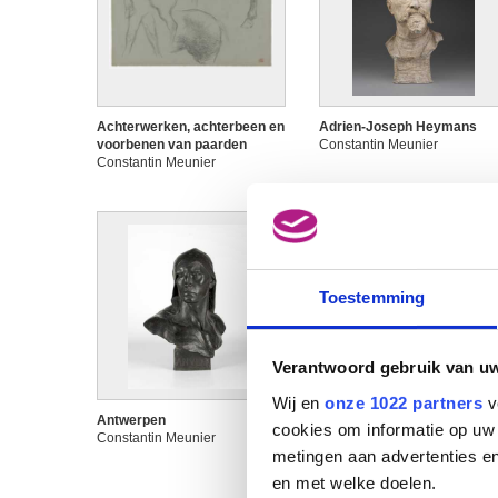
Achterwerken, achterbeen en
Adrien-Joseph Heymans
voorbenen van paarden
Constantin Meunier
Constantin Meunier
Toestemming
Verantwoord gebruik van u
Wij en
onze 1022 partners
v
Antwerpen
Antwerpen
cookies om informatie op uw 
Constantin Meunier
Constantin Meunier
metingen aan advertenties en
en met welke doelen.