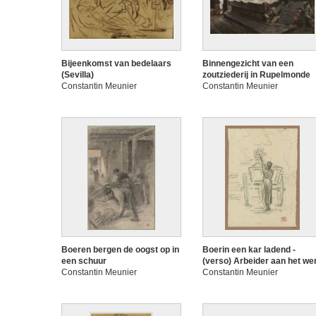
Bijeenkomst van bedelaars
Binnengezicht van een
(Sevilla)
zoutziederij in Rupelmonde
Constantin Meunier
Constantin Meunier
Boeren bergen de oogst op in
Boerin een kar ladend -
een schuur
(verso) Arbeider aan het we
Constantin Meunier
Constantin Meunier