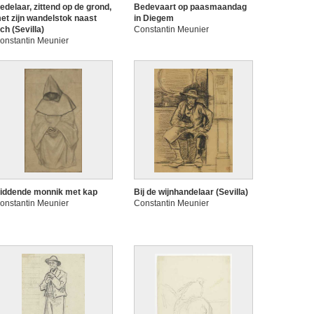
edelaar, zittend op de grond,
Bedevaart op paasmaandag
et zijn wandelstok naast
in Diegem
ich (Sevilla)
Constantin Meunier
onstantin Meunier
iddende monnik met kap
Bij de wijnhandelaar (Sevilla)
onstantin Meunier
Constantin Meunier