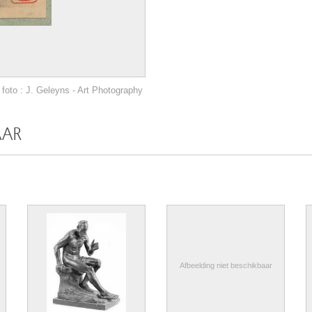
foto : J. Geleyns - Art Photography
AAR
Afbeelding niet beschikbaar