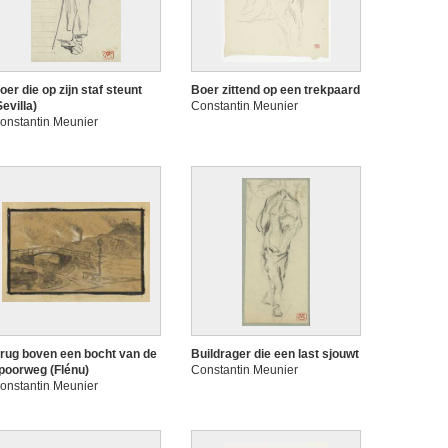
oer die op zijn staf steunt
Boer zittend op een trekpaard
Sevilla)
Constantin Meunier
onstantin Meunier
rug boven een bocht van de
Buildrager die een last sjouwt
poorweg (Flénu)
Constantin Meunier
onstantin Meunier