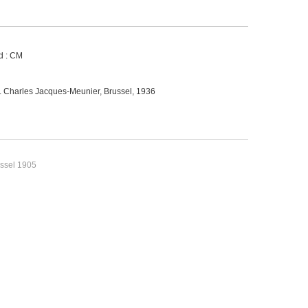
d : CM
. Charles Jacques-Meunier, Brussel, 1936
ussel 1905