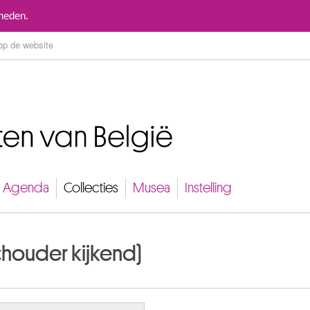
Naar inhoud
mheden.
Agenda
Collecties
Musea
Instelling
houder kijkend)