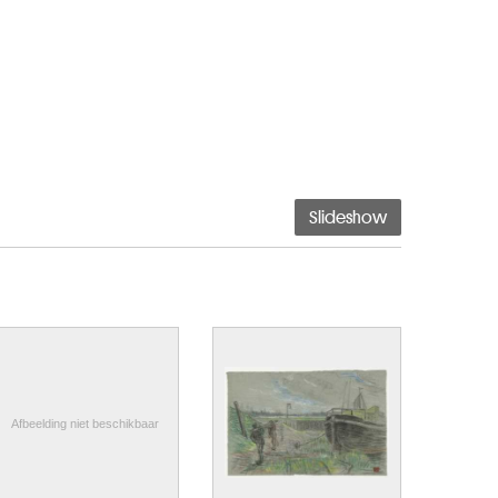
Slideshow
Afbeelding niet beschikbaar