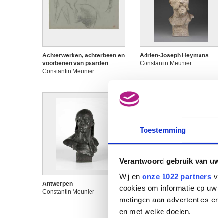
Achterwerken, achterbeen en
Adrien-Joseph Heymans
voorbenen van paarden
Constantin Meunier
Constantin Meunier
Toestemming
Verantwoord gebruik van u
Wij en
onze 1022 partners
v
Antwerpen
Antwerpen
cookies om informatie op uw 
Constantin Meunier
Constantin Meunier
metingen aan advertenties en
en met welke doelen.