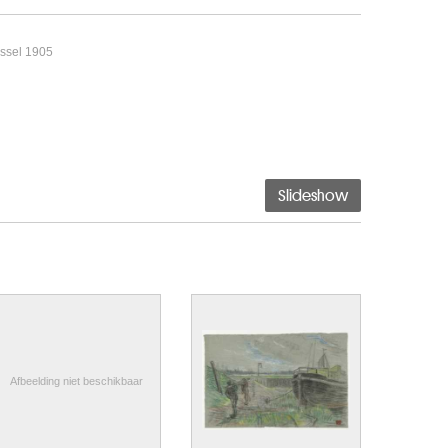
ussel 1905
Slideshow
Afbeelding niet beschikbaar