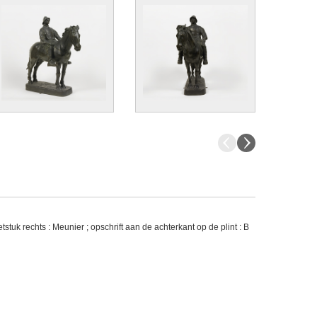
tuk rechts : Meunier ; opschrift aan de achterkant op de plint : B