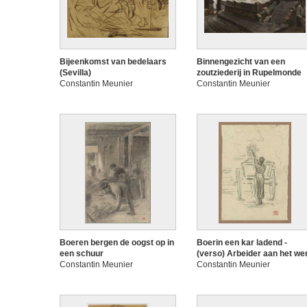
Bijeenkomst van bedelaars
Binnengezicht van een
(Sevilla)
zoutziederij in Rupelmonde
Constantin Meunier
Constantin Meunier
Boeren bergen de oogst op in
Boerin een kar ladend -
een schuur
(verso) Arbeider aan het we
Constantin Meunier
Constantin Meunier