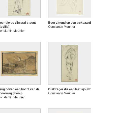
oer die op zijn staf steunt
Boer zittend op een trekpaard
Sevilla)
Constantin Meunier
onstantin Meunier
rug boven een bocht van de
Buildrager die een last sjouwt
poorweg (Flénu)
Constantin Meunier
onstantin Meunier