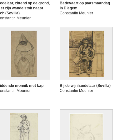
edelaar, zittend op de grond,
Bedevaart op paasmaandag
et zijn wandelstok naast
in Diegem
ich (Sevilla)
Constantin Meunier
onstantin Meunier
iddende monnik met kap
Bij de wijnhandelaar (Sevilla)
onstantin Meunier
Constantin Meunier