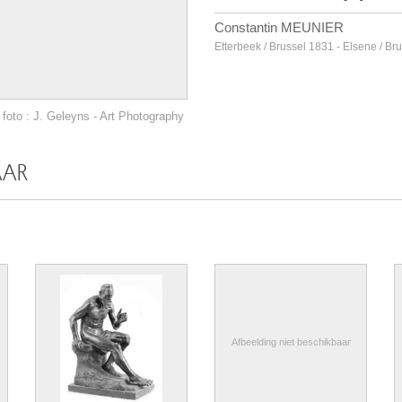
Constantin MEUNIER
Etterbeek / Brussel 1831 - Elsene / Br
foto : J. Geleyns - Art Photography
AAR
Afbeelding niet beschikbaar