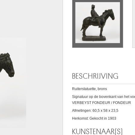
BESCHRIJVING
Ruiterstatuette, brons
Signatuur op de bovenkant van het voets
VERBEYST FONDEUR / FONDEUR
Afmetingen: 60,5 x 58 x 23,5
Herkomst: Gekocht in 1903
KUNSTENAAR(S)