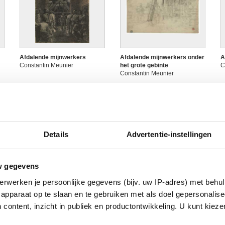
Afdalende mijnwerkers
Afdalende mijnwerkers onder
A
Constantin Meunier
het grote gebinte
C
Constantin Meunier
Details
Advertentie-instellingen
w gegevens
erwerken je persoonlijke gegevens (bijv. uw IP-adres) met behul
Arbeider - De oven
Arbeider aan de slag bij een
A
apparaat op te slaan en te gebruiken met als doel gepersonalise
Constantin Meunier
oven
s
 content, inzicht in publiek en productontwikkeling. U kunt kiez
Constantin Meunier
C