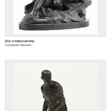
(De) schipbreukeling
Constantin Meunier