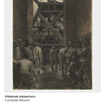
Afdalende mijnwerkers
Constantin Meunier