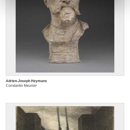
Adrien-Joseph Heymans
Constantin Meunier