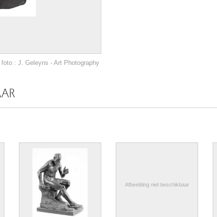
foto : J. Geleyns - Art Photography
AAR
Afbeelding niet beschikbaar