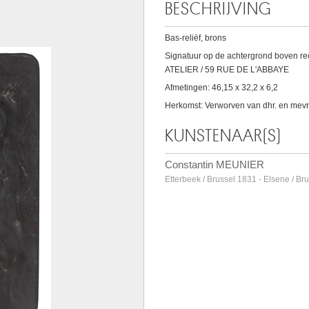
BESCHRIJVING
Bas-reliëf, brons
Signatuur op de achtergrond boven rech
ATELIER / 59 RUE DE L'ABBAYE
Afmetingen: 46,15 x 32,2 x 6,2
Herkomst: Verworven van dhr. en mevr
KUNSTENAAR(S)
Constantin MEUNIER
Etterbeek / Brussel 1831 - Elsene / Br