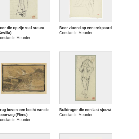
oer die op zijn staf steunt
Boer zittend op een trekpaard
Sevilla)
Constantin Meunier
onstantin Meunier
rug boven een bocht van de
Buildrager die een last sjouwt
poorweg (Flénu)
Constantin Meunier
onstantin Meunier