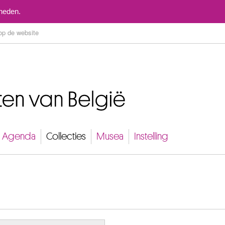
Naar inhoud
mheden.
Agenda
Collecties
Musea
Instelling