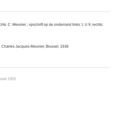
ts: C. Meunier ; opschrift op de onderrand links: L U 9, rechts:
. Charles Jacques-Meunier, Brussel, 1936
ussel 1905