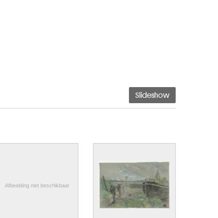
Slideshow
Afbeelding niet beschikbaar