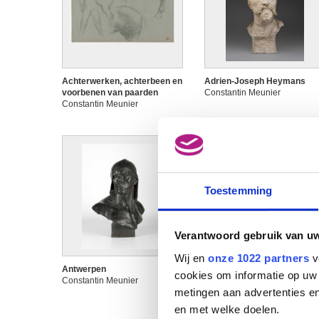
Achterwerken, achterbeen en
Adrien-Joseph Heymans
voorbenen van paarden
Constantin Meunier
Constantin Meunier
Toestemming
Verantwoord gebruik van u
Wij en
onze 1022 partners
v
Antwerpen
Antwerpen
cookies om informatie op uw 
Constantin Meunier
Constantin Meunier
metingen aan advertenties en
en met welke doelen.