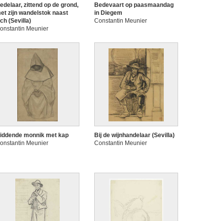
edelaar, zittend op de grond,
Bedevaart op paasmaandag
et zijn wandelstok naast
in Diegem
ich (Sevilla)
Constantin Meunier
onstantin Meunier
iddende monnik met kap
Bij de wijnhandelaar (Sevilla)
onstantin Meunier
Constantin Meunier