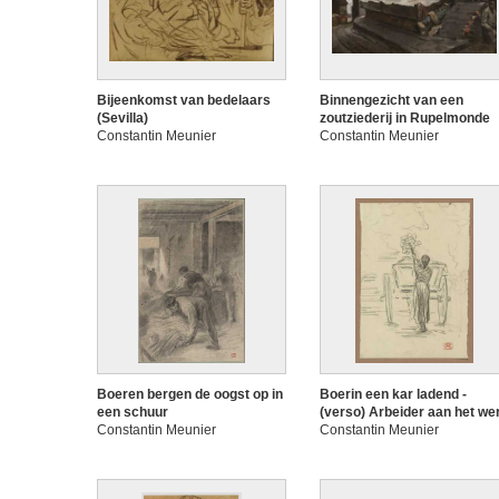
Bijeenkomst van bedelaars
Binnengezicht van een
(Sevilla)
zoutziederij in Rupelmonde
Constantin Meunier
Constantin Meunier
Boeren bergen de oogst op in
Boerin een kar ladend -
een schuur
(verso) Arbeider aan het we
Constantin Meunier
Constantin Meunier