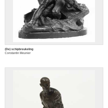
(De) schipbreukeling
Constantin Meunier