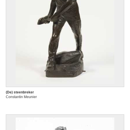
(De) steenbreker
Constantin Meunier