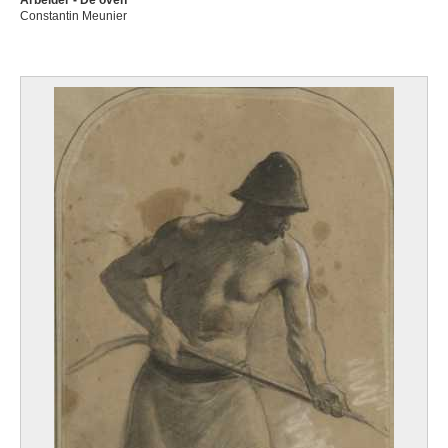
Arbeider - De oven
Constantin Meunier