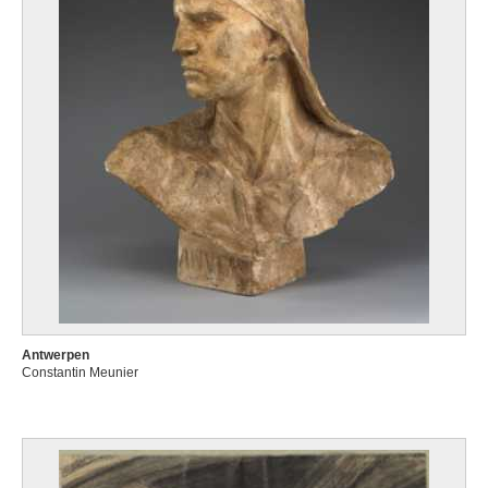
Antwerpen
Constantin Meunier