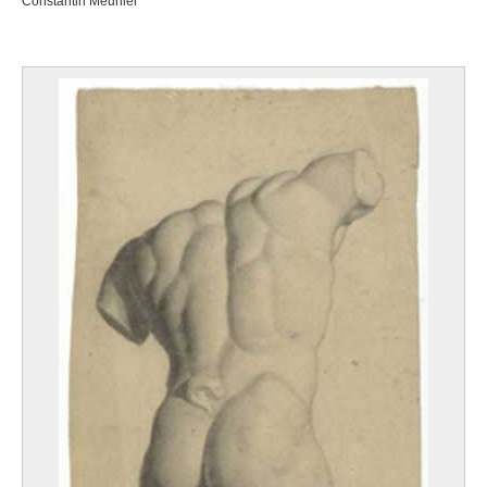
Constantin Meunier