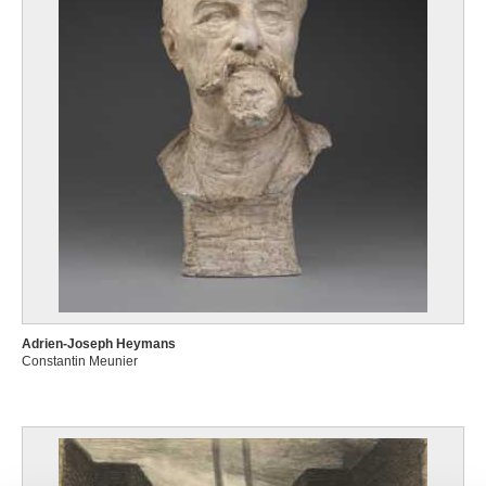
Adrien-Joseph Heymans
Constantin Meunier