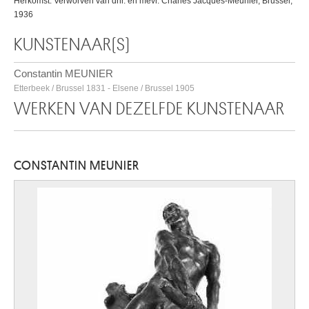
Herkomst: Verworven van dhr. en mevr. Charles Jacques-Meunier, Brussel,
1936
KUNSTENAAR(S)
Constantin MEUNIER
Etterbeek / Brussel 1831 - Elsene / Brussel 1905
WERKEN VAN DEZELFDE KUNSTENAAR
CONSTANTIN MEUNIER