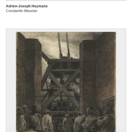
Adrien-Joseph Heymans
Constantin Meunier