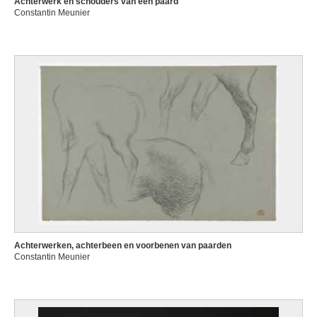
Achterwerk en schouders van een paard
Constantin Meunier
Achterwerken, achterbeen en voorbenen van paarden
Constantin Meunier