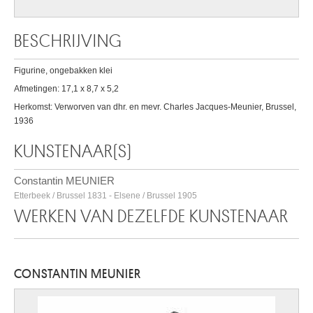
BESCHRIJVING
Figurine, ongebakken klei
Afmetingen: 17,1 x 8,7 x 5,2
Herkomst: Verworven van dhr. en mevr. Charles Jacques-Meunier, Brussel,
1936
KUNSTENAAR(S)
Constantin MEUNIER
Etterbeek / Brussel 1831 - Elsene / Brussel 1905
WERKEN VAN DEZELFDE KUNSTENAAR
CONSTANTIN MEUNIER