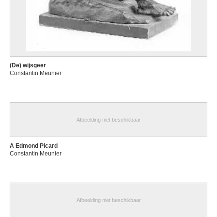
(De) wijsgeer
Constantin Meunier
Afbeelding niet beschikbaar
A Edmond Picard
Constantin Meunier
Afbeelding niet beschikbaar