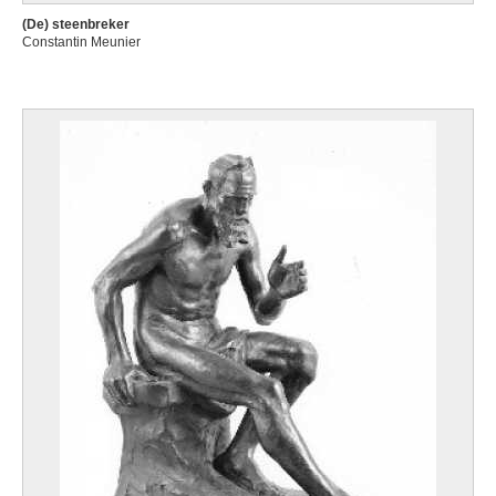
(De) steenbreker
Constantin Meunier