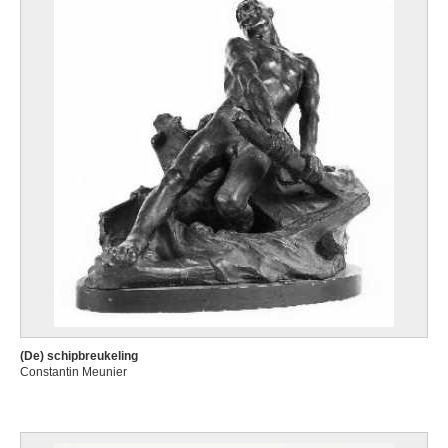
(De) schipbreukeling
Constantin Meunier