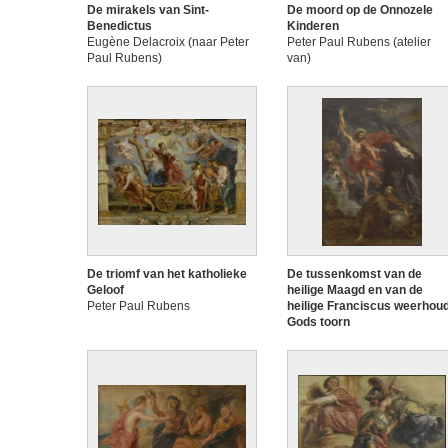
De mirakels van Sint-
De moord op de Onnozele
Benedictus
Kinderen
Eugène Delacroix (naar Peter
Peter Paul Rubens (atelier
Paul Rubens)
van)
De triomf van het katholieke
De tussenkomst van de
Geloof
heilige Maagd en van de
Peter Paul Rubens
heilige Franciscus weerhou
Gods toorn
Peter Paul Rubens en atelier