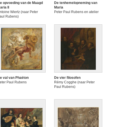
e opvoeding van de Maagd
De tenhemelopneming van
aria II
Maria
ntoine Wiertz (naar Peter
Peter Paul Rubens en atelier
aul Rubens)
e val van Phaëton
De vier filosofen
eter Paul Rubens
Rémy Cogghe (naar Peter
Paul Rubens)