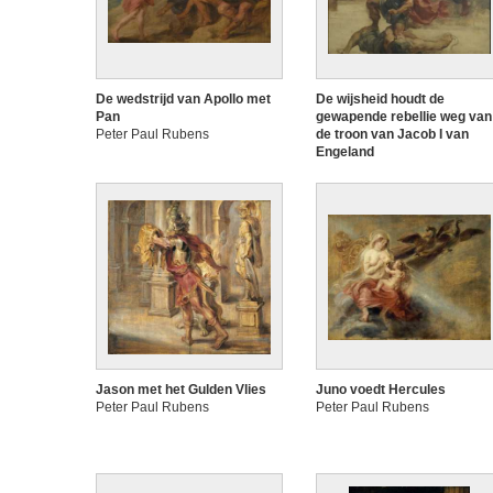
De wedstrijd van Apollo met
De wijsheid houdt de
Pan
gewapende rebellie weg van
Peter Paul Rubens
de troon van Jacob I van
Engeland
Peter Paul Rubens
Jason met het Gulden Vlies
Juno voedt Hercules
Peter Paul Rubens
Peter Paul Rubens