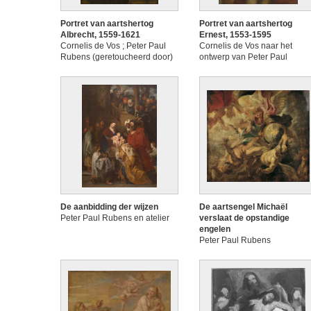
Portret van aartshertog
Portret van aartshertog
Albrecht, 1559-1621
Ernest, 1553-1595
Cornelis de Vos ; Peter Paul
Cornelis de Vos naar het
Rubens (geretoucheerd door)
ontwerp van Peter Paul
Rubens
De aanbidding der wijzen
De aartsengel Michaël
Peter Paul Rubens en atelier
verslaat de opstandige
engelen
Peter Paul Rubens