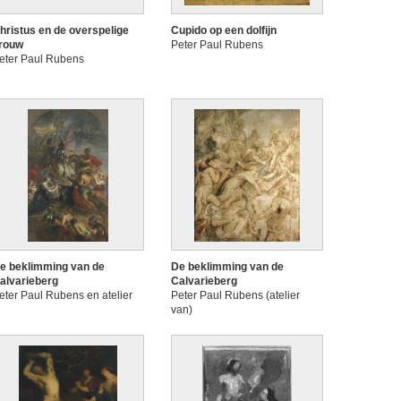
hristus en de overspelige
Cupido op een dolfijn
rouw
Peter Paul Rubens
eter Paul Rubens
e beklimming van de
De beklimming van de
alvarieberg
Calvarieberg
eter Paul Rubens en atelier
Peter Paul Rubens (atelier
van)