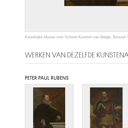
Koninklijke Musea voor Schone Kunsten van België, Brussel / 
WERKEN VAN DEZELFDE KUNSTEN
PETER PAUL RUBENS