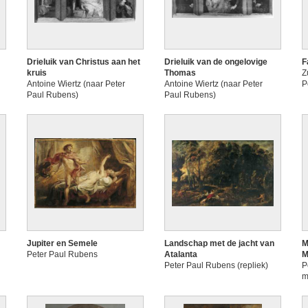
Drieluik van Christus aan het
Drieluik van de ongelovige
F
kruis
Thomas
Z
Antoine Wiertz (naar Peter
Antoine Wiertz (naar Peter
P
Paul Rubens)
Paul Rubens)
Jupiter en Semele
Landschap met de jacht van
M
Peter Paul Rubens
Atalanta
M
Peter Paul Rubens (repliek)
P
m
(