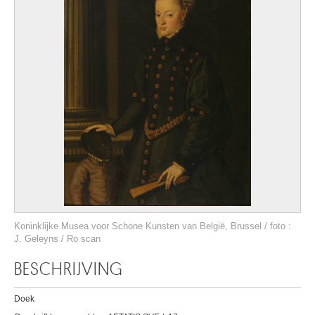
Koninklijke Musea voor Schone Kunsten van België, Brussel / foto :
J. Geleyns / Ro scan
BESCHRIJVING
Doek