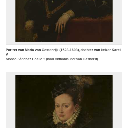
Portret van Maria van Oostenrijk (1528-1603), dochter van keizer Karel
V
Alonso Sánchez Coello ? (naar Anthonis Mor van Dashorst)