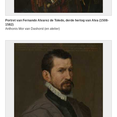
Portret van Fernando Alvarez de Toledo, derde hertog van Alva (1508-
1582)
Anthonis Mor van Dashorst (en atelier)