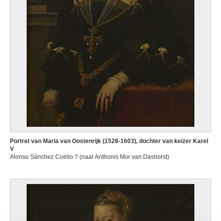
Portret van Maria van Oostenrijk (1528-1603), dochter van keizer Karel
V
Alonso Sánchez Coello ? (naar Anthonis Mor van Dashorst)