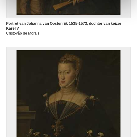
Portret van Johanna van Oostenrijk 1535-1573, dochter van keizer
Karel V
Cristóvão de Morais