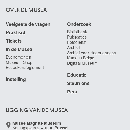
OVER DE MUSEA
Veelgestelde vragen
Onderzoek
Bibliotheek
Praktisch
Publicaties
Tickets
Fotodienst
Archief
In de Musea
Archief voor Hedendaagse
Evenementen
Kunst in België
Museum Shop
Digitaal Museum
Bezoekersreglement
Educatie
Instelling
Steun ons
Pers
LIGGING VAN DE MUSEA
Musée Magritte Museum
Koningsplein 2 – 1000 Brussel