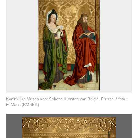
Koninklijke Musea voor Schone Kunsten van België, Brussel / foto :
F. Maes (KMSKB)