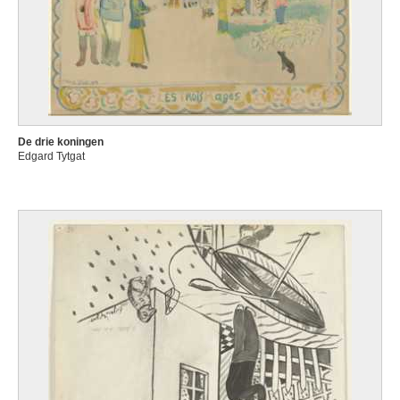
De drie koningen
Edgard Tytgat