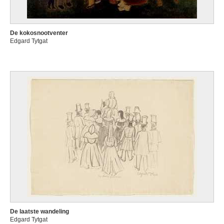
De kokosnootventer
Edgard Tytgat
De laatste wandeling
Edgard Tytgat