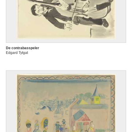
De contrabasspeler
Edgard Tytgat