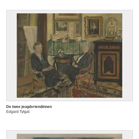
De twee jeugdvriendinnen
Edgard Tytgat