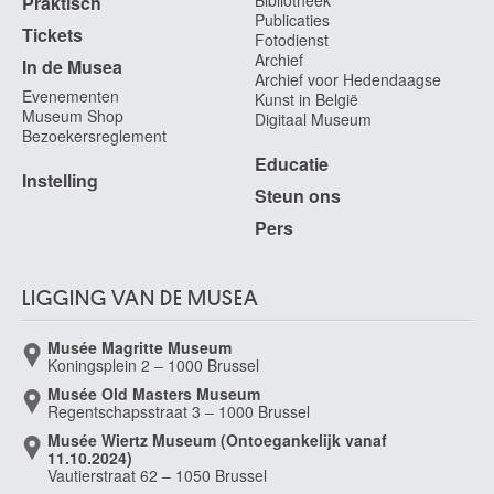
Bibliotheek
Praktisch
Publicaties
Tickets
Fotodienst
Archief
In de Musea
Archief voor Hedendaagse
Evenementen
Kunst in België
Museum Shop
Digitaal Museum
Bezoekersreglement
Educatie
Instelling
Steun ons
Pers
LIGGING VAN DE MUSEA
Musée Magritte Museum
Koningsplein 2 – 1000 Brussel
Musée Old Masters Museum
Regentschapsstraat 3 – 1000 Brussel
Musée Wiertz Museum (Ontoegankelijk vanaf
11.10.2024)
Vautierstraat 62 – 1050 Brussel