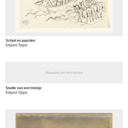
Schuit en paarden
Edgard Tytgat
Afbeelding niet beschikbaar
Studie van een meisje
Edgard Tytgat