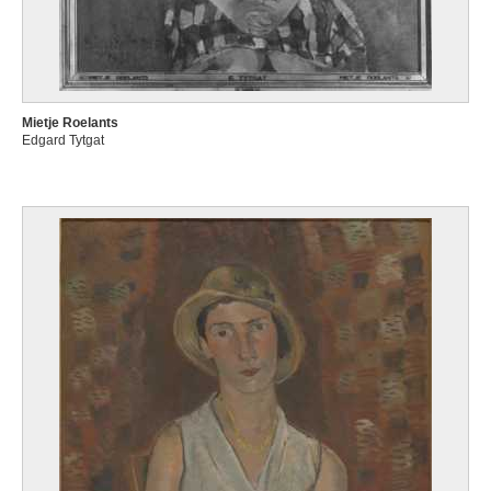
Mietje Roelants
Edgard Tytgat