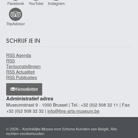
Facebook
YouTube
Instagram
TripAdvisor
SCHRIJF JE IN
RSS Agenda
RSS
Tentoonstellingen
RSS Actualiteit
RSS Publicaties
Newsletter
Administratief adres
Museumstraat 9 - 1000 Brussel | Tel.: +32 (0)2 508 32 11 | Fax:
+32 (0)2 508 32 32 |
info@fine-arts-museum.be
© 2026 – Koninklijke Musea voor Schone Kunsten van België. Alle
rechten voorbehouden