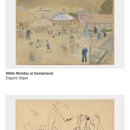
White Monday at Hampstead
Edgard Tytgat