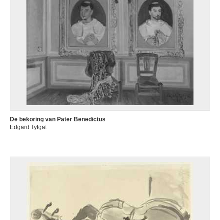
De bekoring van Pater Benedictus
Edgard Tytgat