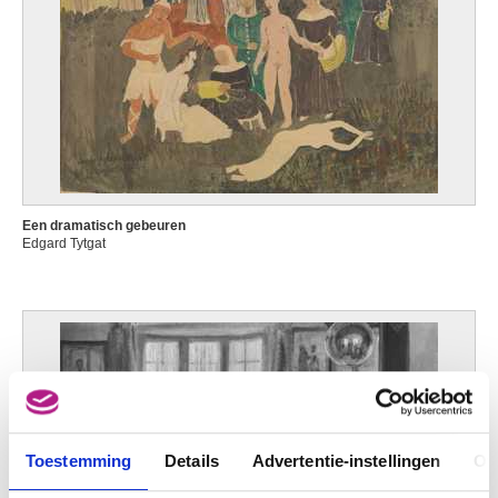
Een dramatisch gebeuren
Edgard Tytgat
Toestemming
Details
Advertentie-instellingen
Ov