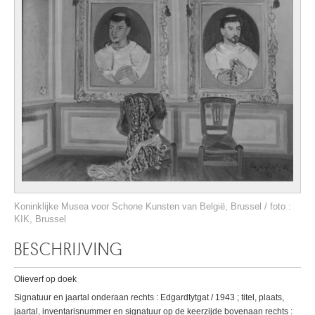
Koninklijke Musea voor Schone Kunsten van België, Brussel / foto :
KIK, Brussel
BESCHRIJVING
Olieverf op doek
Signatuur en jaartal onderaan rechts : Edgardtytgat / 1943 ; titel, plaats,
jaartal, inventarisnummer en signatuur op de keerzijde bovenaan rechts :