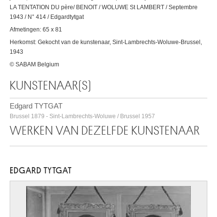
LA TENTATION DU père/ BENOIT / WOLUWE St LAMBERT / Septembre
1943 / N° 414 / Edgardtytgat
Afmetingen: 65 x 81
Herkomst: Gekocht van de kunstenaar, Sint-Lambrechts-Woluwe-Brussel,
1943
© SABAM Belgium
KUNSTENAAR(S)
Edgard TYTGAT
Brussel 1879 - Sint-Lambrechts-Woluwe / Brussel 1957
WERKEN VAN DEZELFDE KUNSTENAAR
EDGARD TYTGAT