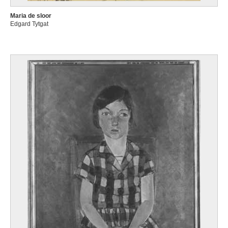
Maria de sloor
Edgard Tytgat