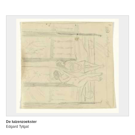
De luizenzoekster
Edgard Tytgat