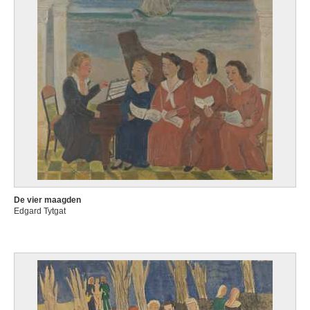
De vier maagden
Edgard Tytgat