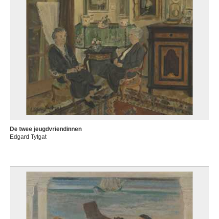
De twee jeugdvriendinnen
Edgard Tytgat