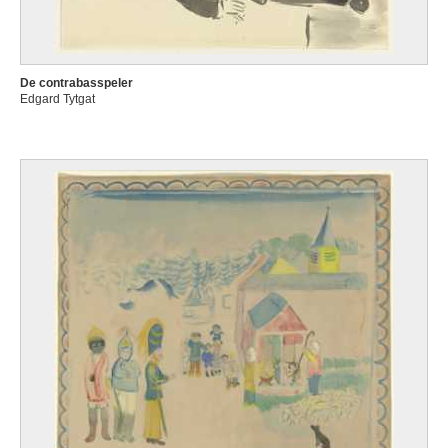
De contrabasspeler
Edgard Tytgat