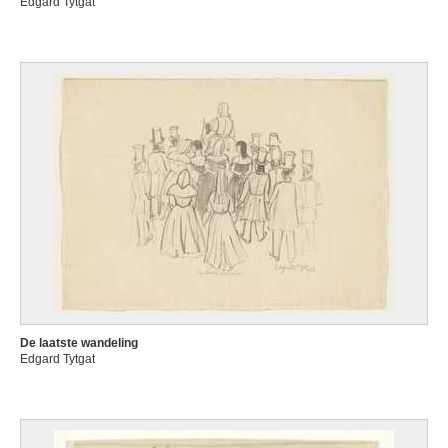
Edgard Tytgat
De laatste wandeling
Edgard Tytgat