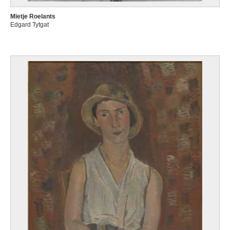
Mietje Roelants
Edgard Tytgat