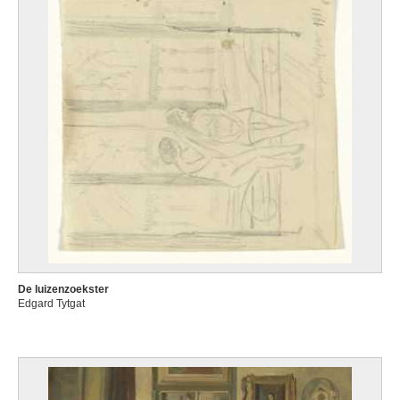
De luizenzoekster
Edgard Tytgat