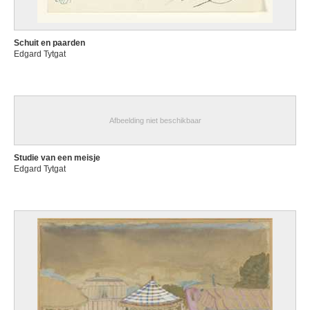
Schuit en paarden
Edgard Tytgat
Afbeelding niet beschikbaar
Studie van een meisje
Edgard Tytgat