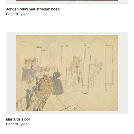
Jonge vrouw met strooien hoed
Edgard Tytgat
Maria de sloor
Edgard Tytgat