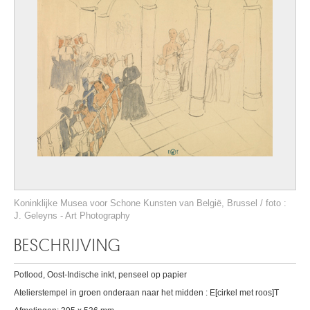
Koninklijke Musea voor Schone Kunsten van België, Brussel / foto :
J. Geleyns - Art Photography
BESCHRIJVING
Potlood, Oost-Indische inkt, penseel op papier
Atelierstempel in groen onderaan naar het midden : E[cirkel met roos]T