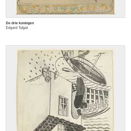
De drie koningen
Edgard Tytgat