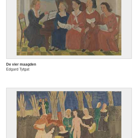
De vier maagden
Edgard Tytgat