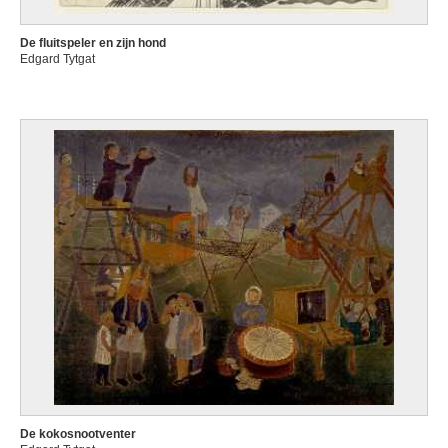
De fluitspeler en zijn hond
Edgard Tytgat
De kokosnootventer