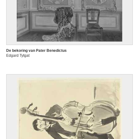
De bekoring van Pater Benedictus
Edgard Tytgat