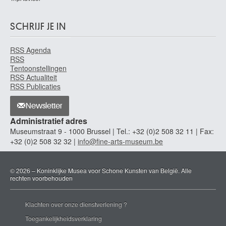
SCHRIJF JE IN
RSS Agenda
RSS
Tentoonstellingen
RSS Actualiteit
RSS Publicaties
Newsletter
Administratief adres
Museumstraat 9 - 1000 Brussel | Tel.: +32 (0)2 508 32 11 | Fax:
+32 (0)2 508 32 32 |
info@fine-arts-museum.be
© 2026 – Koninklijke Musea voor Schone Kunsten van België. Alle
rechten voorbehouden
Klachten over onze dienstverlening ?
Toegankelijkheidsverklaring