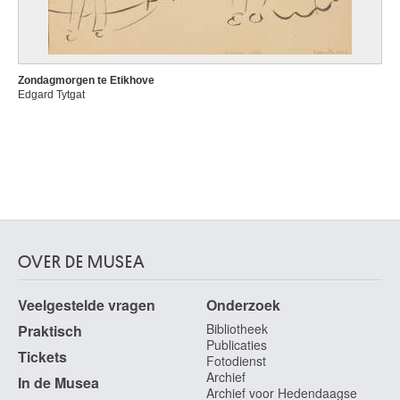
Zondagmorgen te Etikhove
Edgard Tytgat
OVER DE MUSEA
Veelgestelde vragen
Onderzoek
Bibliotheek
Praktisch
Publicaties
Tickets
Fotodienst
Archief
In de Musea
Archief voor Hedendaagse