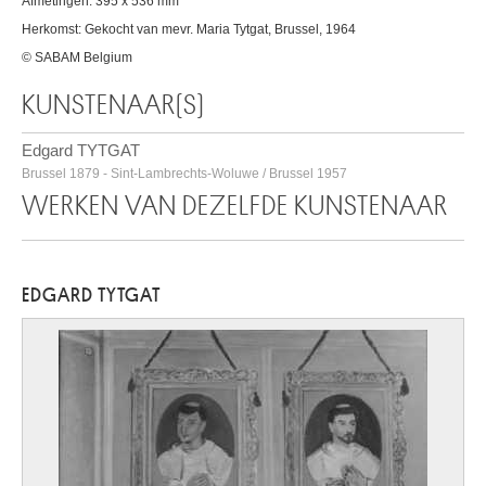
Afmetingen: 395 x 536 mm
Herkomst: Gekocht van mevr. Maria Tytgat, Brussel, 1964
© SABAM Belgium
KUNSTENAAR(S)
Edgard TYTGAT
Brussel 1879 - Sint-Lambrechts-Woluwe / Brussel 1957
WERKEN VAN DEZELFDE KUNSTENAAR
EDGARD TYTGAT