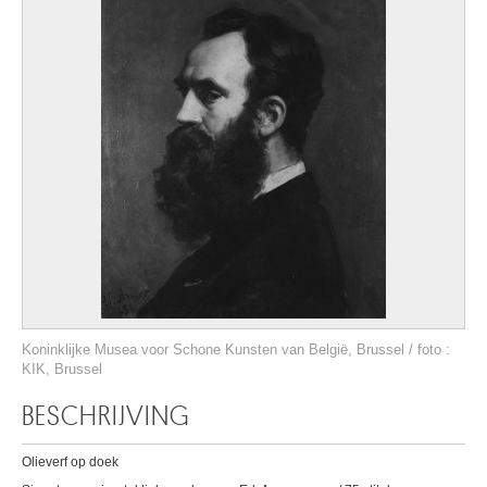
Koninklijke Musea voor Schone Kunsten van België, Brussel / foto :
KIK, Brussel
BESCHRIJVING
Olieverf op doek