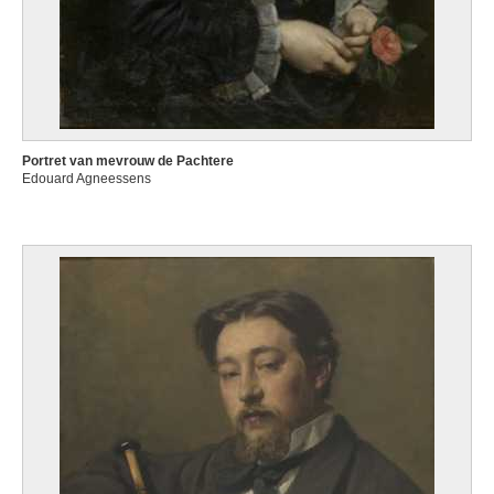
Portret van mevrouw de Pachtere
Edouard Agneessens