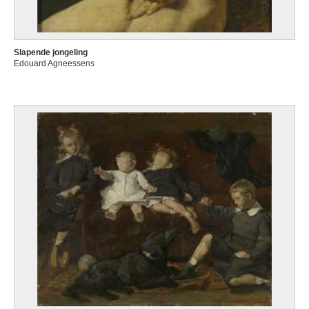
Slapende jongeling
Edouard Agneessens