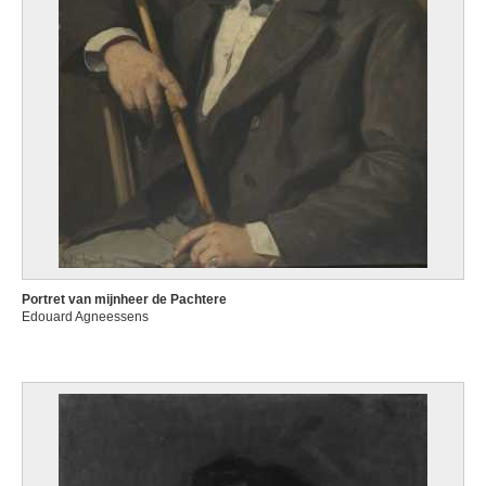
Portret van mijnheer de Pachtere
Edouard Agneessens