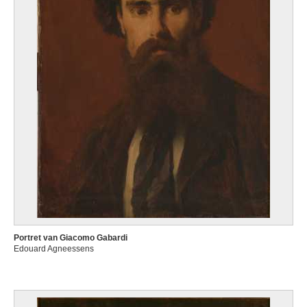
Portret van Giacomo Gabardi
Edouard Agneessens