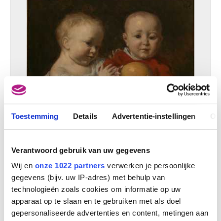
Toestemming
Details
Advertentie-instellingen
Ov
Portret van kinderen
Edouard Agneessens
Verantwoord gebruik van uw gegevens
Wij en
onze 1022 partners
verwerken je persoonlijke
gegevens (bijv. uw IP-adres) met behulp van
technologieën zoals cookies om informatie op uw
apparaat op te slaan en te gebruiken met als doel
gepersonaliseerde advertenties en content, metingen aan