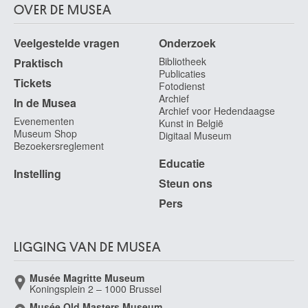
OVER DE MUSEA
Veelgestelde vragen
Onderzoek
Bibliotheek
Praktisch
Publicaties
Tickets
Fotodienst
Archief
In de Musea
Archief voor Hedendaagse
Evenementen
Kunst in België
Museum Shop
Digitaal Museum
Bezoekersreglement
Educatie
Instelling
Steun ons
Pers
LIGGING VAN DE MUSEA
Musée Magritte Museum
Koningsplein 2 – 1000 Brussel
Musée Old Masters Museum