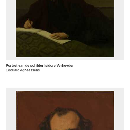
Portret van de schilder Isidore Verheyden
Edouard Agneessens