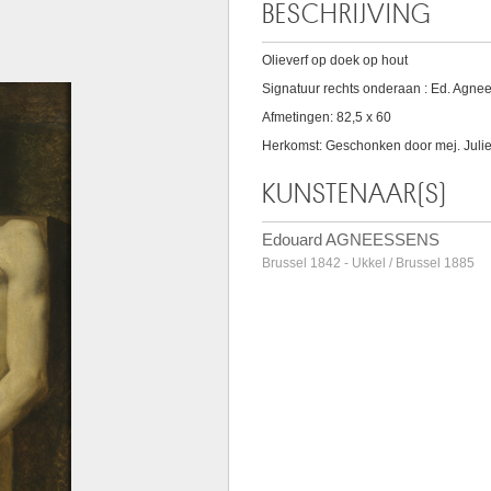
BESCHRIJVING
Olieverf op doek op hout
Signatuur rechts onderaan : Ed. Agne
Afmetingen: 82,5 x 60
Herkomst: Geschonken door mej. Julie
KUNSTENAAR(S)
Edouard AGNEESSENS
Brussel 1842 - Ukkel / Brussel 1885