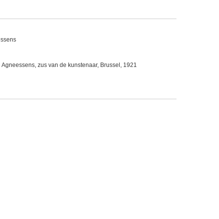
essens
 Agneessens, zus van de kunstenaar, Brussel, 1921