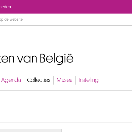
Naar inhoud
mheden.
Agenda
Collecties
Musea
Instelling