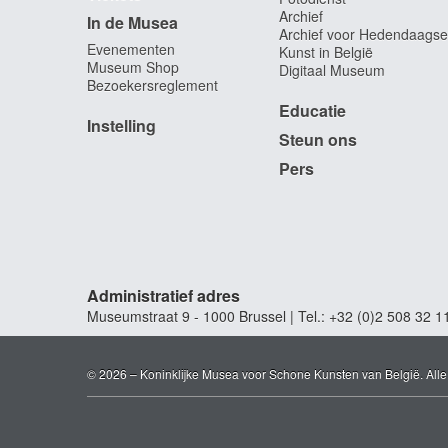
Archief
In de Musea
Archief voor Hedendaagse
Evenementen
Kunst in België
Museum Shop
Digitaal Museum
Bezoekersreglement
Educatie
Instelling
Steun ons
Pers
Administratief adres
Museumstraat 9 - 1000 Brussel | Tel.: +32 (0)2 508 32 1
© 2026 – Koninklijke Musea voor Schone Kunsten van België. All