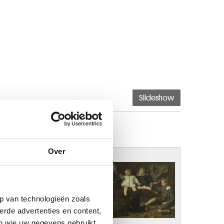
Slideshow
Over
p van technologieën zoals
erde advertenties en content,
en wie uw gegevens gebruikt