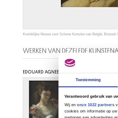
Koninklijke Musea voor Schone Kunsten van België, Brussel / 
WERKEN VAN DEZELFDE KUNSTEN
EDOUARD AGNEESSENS
Toestemming
Verantwoord gebruik van u
Wij en
onze 1022 partners
v
cookies om informatie op uw 
metingen aan advertenties en