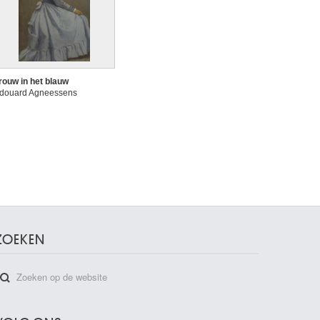
rouw in het blauw
douard Agneessens
ZOEKEN