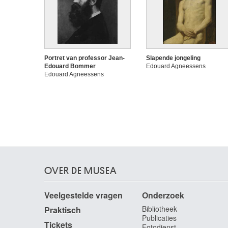
Portret van professor Jean-
Slapende jongeling
Edouard Bommer
Edouard Agneessens
Edouard Agneessens
OVER DE MUSEA
Veelgestelde vragen
Onderzoek
Bibliotheek
Praktisch
Publicaties
Tickets
Fotodienst