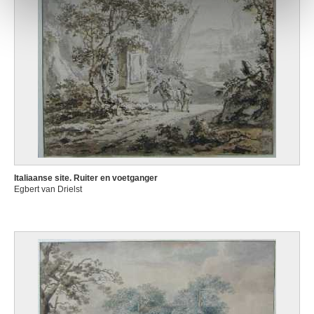
Italiaanse site. Ruiter en voetganger
Egbert van Drielst