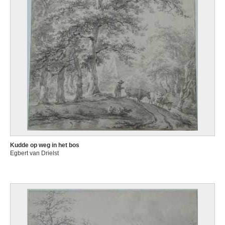
Kudde op weg in het bos
Egbert van Drielst