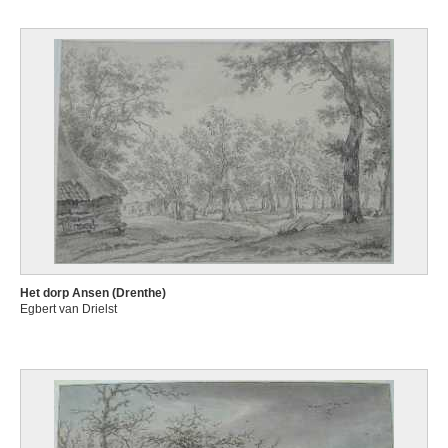
Het dorp Ansen (Drenthe)
Egbert van Drielst