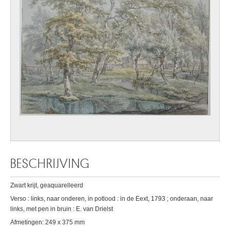
BESCHRIJVING
Zwart krijt, geaquarelleerd
Verso : links, naar onderen, in potlood : in de Eext, 1793 ; onderaan, naar
links, met pen in bruin : E. van Drielst
Afmetingen: 249 x 375 mm