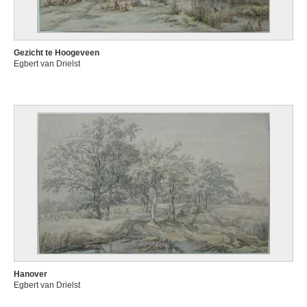
Gezicht te Hoogeveen
Egbert van Drielst
Hanover
Egbert van Drielst