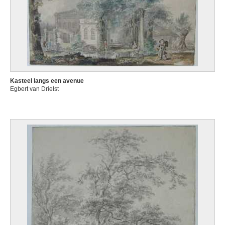
Kasteel langs een avenue
Egbert van Drielst