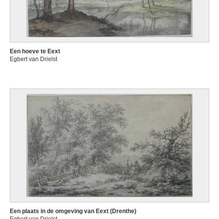
Een hoeve te Eext
Egbert van Drielst
Een plaats in de omgeving van Eext (Drenthe)