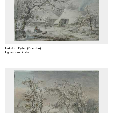
Het dorp Eyten (Drenthe)
Egbert van Drielst