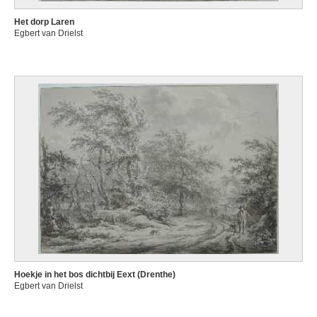
Het dorp Laren
Egbert van Drielst
Hoekje in het bos dichtbij Eext (Drenthe)
Egbert van Drielst