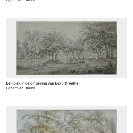
Egbert van Drielst
Een plek in de omgeving van Eext (Drenthe)
Egbert van Drielst