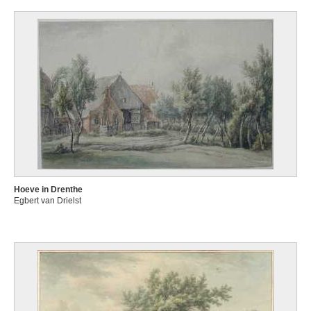
Hoeve in Drenthe
Egbert van Drielst