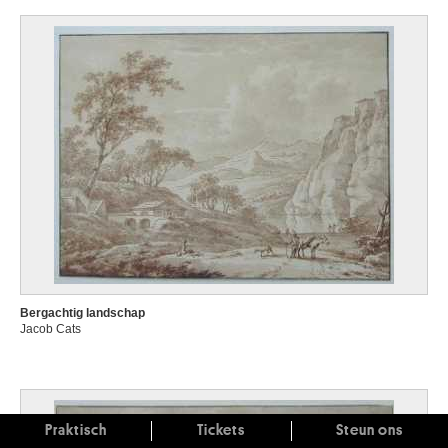
Bergachtig landschap
Jacob Cats
Praktisch
Tickets
Steun ons