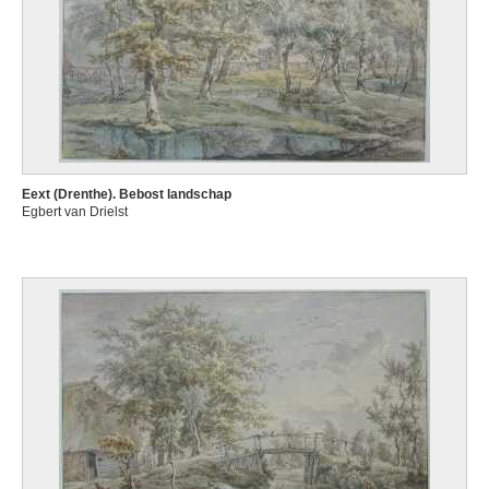
Eext (Drenthe). Bebost landschap
Egbert van Drielst