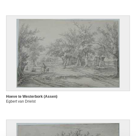
Hoeve te Westerbork (Assen)
Egbert van Drielst