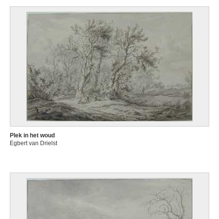
Plek in het woud
Egbert van Drielst