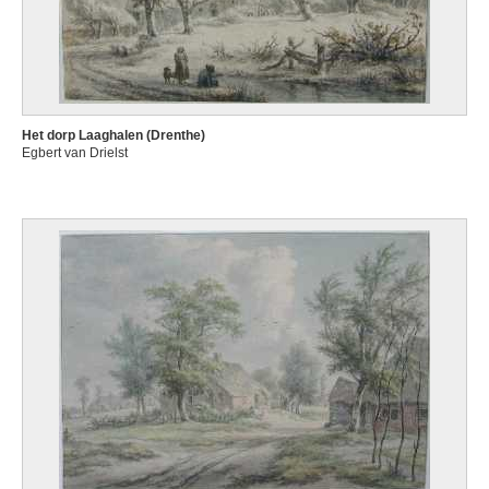
Het dorp Laaghalen (Drenthe)
Egbert van Drielst