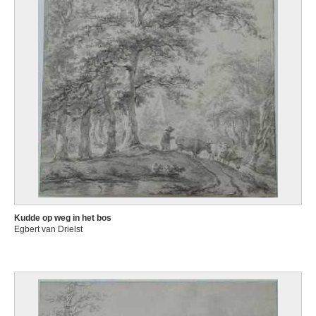
Kudde op weg in het bos
Egbert van Drielst