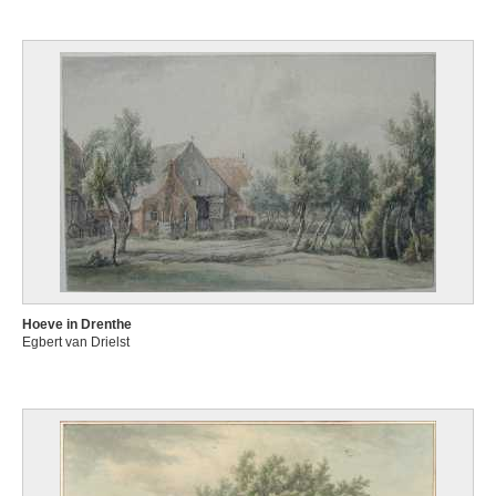
Hoeve in Drenthe
Egbert van Drielst