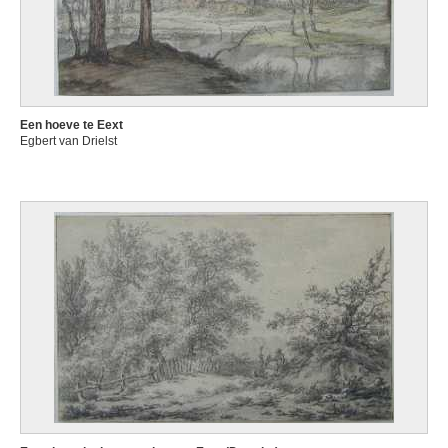
Een hoeve te Eext
Egbert van Drielst