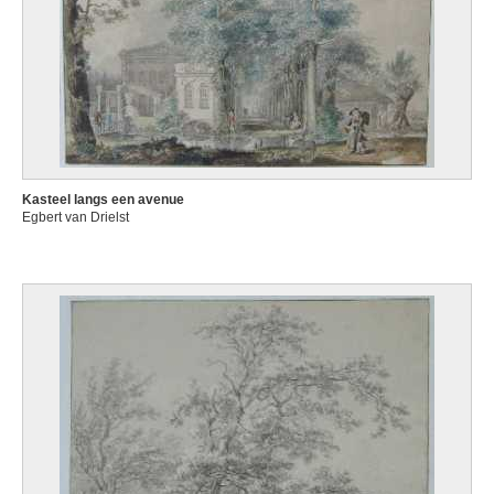
Kasteel langs een avenue
Egbert van Drielst