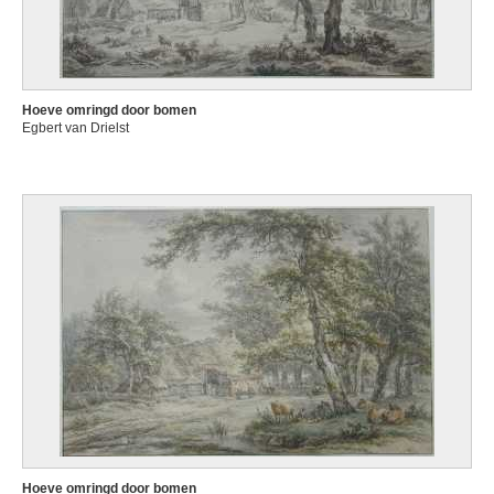
Hoeve omringd door bomen
Egbert van Drielst
Hoeve omringd door bomen