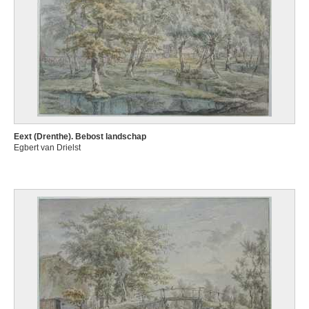
Eext (Drenthe). Bebost landschap
Egbert van Drielst