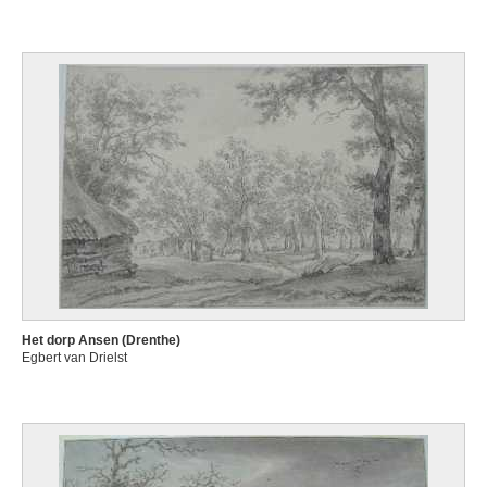
Het dorp Ansen (Drenthe)
Egbert van Drielst