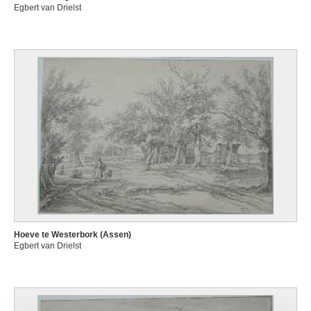
Egbert van Drielst
Hoeve te Westerbork (Assen)
Egbert van Drielst