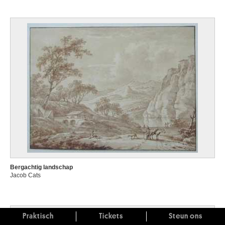
Bergachtig landschap
Jacob Cats
Praktisch
Tickets
Steun ons