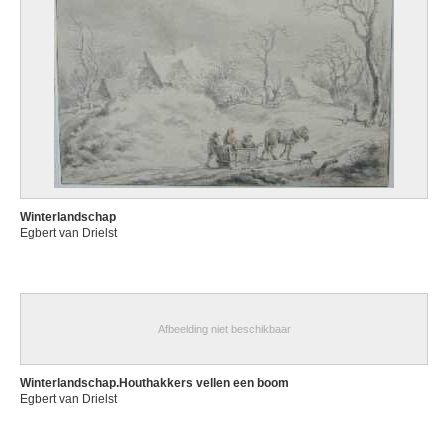
Winterlandschap
Egbert van Drielst
Afbeelding niet beschikbaar
Winterlandschap.Houthakkers vellen een boom
Egbert van Drielst