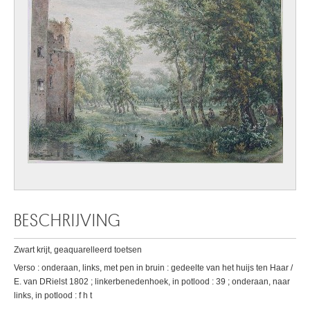
BESCHRIJVING
Zwart krijt, geaquarelleerd toetsen
Verso : onderaan, links, met pen in bruin : gedeelte van het huijs ten Haar /
E. van DRielst 1802 ; linkerbenedenhoek, in potlood : 39 ; onderaan, naar
links, in potlood : f h t