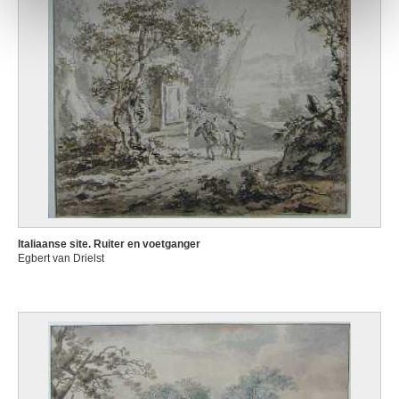
Italiaanse site. Ruiter en voetganger
Egbert van Drielst