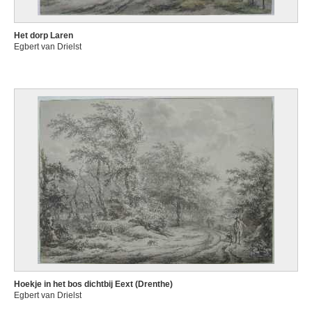
Het dorp Laren
Egbert van Drielst
Hoekje in het bos dichtbij Eext (Drenthe)
Egbert van Drielst