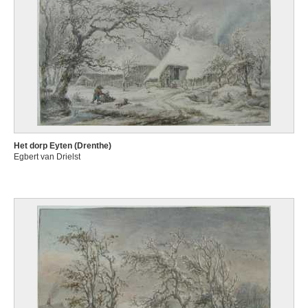
Het dorp Eyten (Drenthe)
Egbert van Drielst