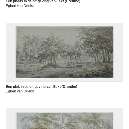
Een plaats in de omgeving van Eext (Drenthe)
Egbert van Drielst
Een plek in de omgeving van Eext (Drenthe)
Egbert van Drielst