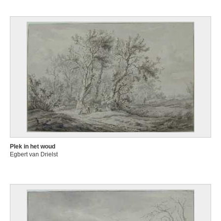
Plek in het woud
Egbert van Drielst