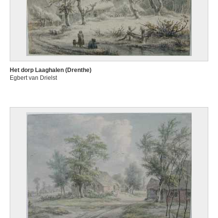
Het dorp Laaghalen (Drenthe)
Egbert van Drielst