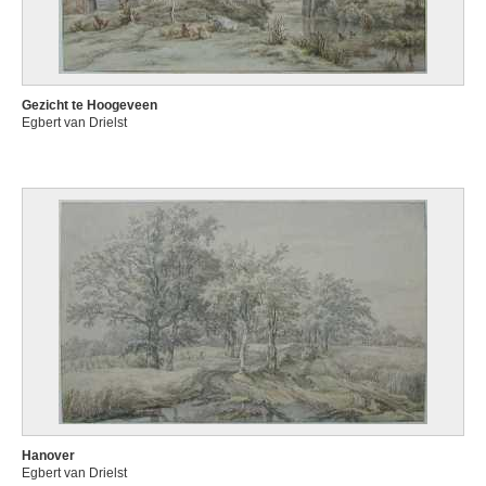
Gezicht te Hoogeveen
Egbert van Drielst
Hanover
Egbert van Drielst