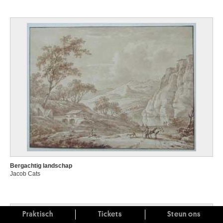
Bergachtig landschap
Jacob Cats
Praktisch
Tickets
Steun ons