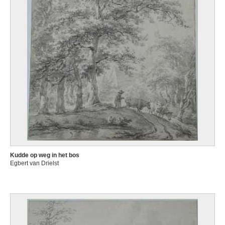
Kudde op weg in het bos
Egbert van Drielst