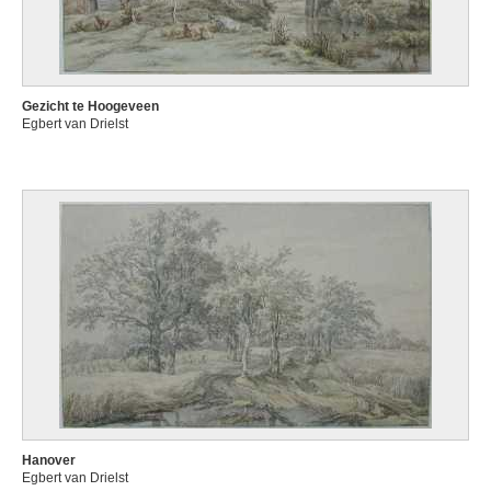
Gezicht te Hoogeveen
Egbert van Drielst
Hanover
Egbert van Drielst