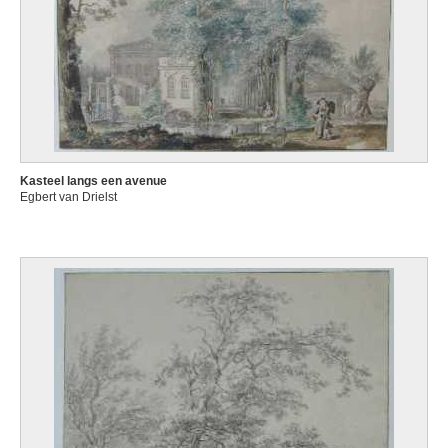
Kasteel langs een avenue
Egbert van Drielst