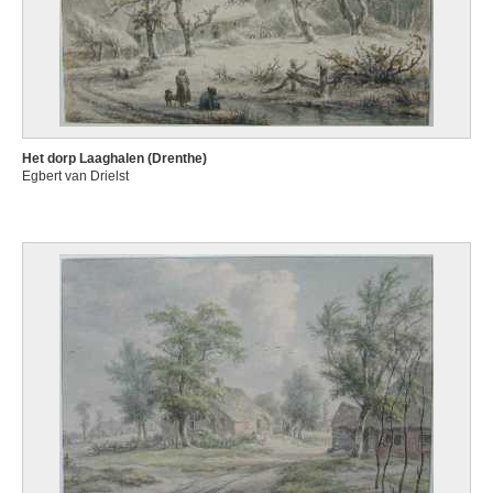
Het dorp Laaghalen (Drenthe)
Egbert van Drielst