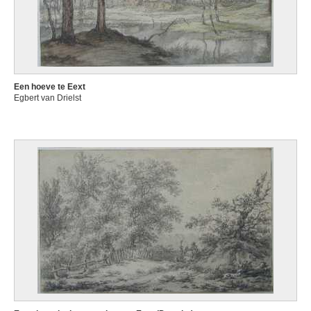
Een hoeve te Eext
Egbert van Drielst