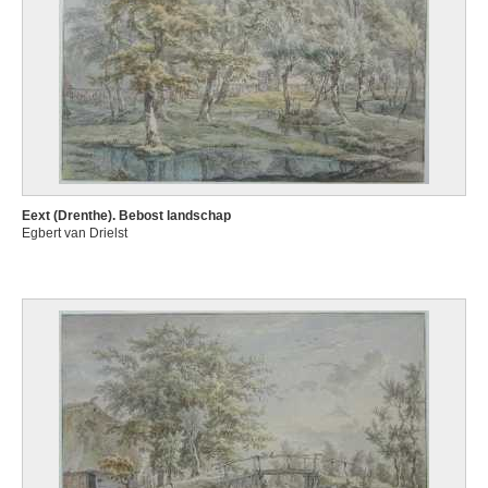
Eext (Drenthe). Bebost landschap
Egbert van Drielst