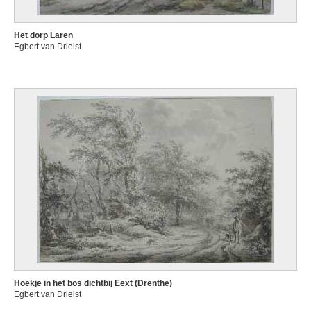
Het dorp Laren
Egbert van Drielst
Hoekje in het bos dichtbij Eext (Drenthe)
Egbert van Drielst