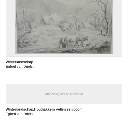
Winterlandschap
Egbert van Drielst
Afbeelding niet beschikbaar
Winterlandschap.Houthakkers vellen een boom
Egbert van Drielst