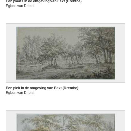
Een plaats in de omgeving van Eext (Drenthe)
Egbert van Drielst
Een plek in de omgeving van Eext (Drenthe)
Egbert van Drielst