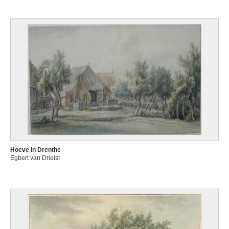
Hoeve in Drenthe
Egbert van Drielst