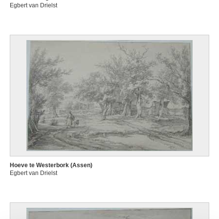
Egbert van Drielst
Hoeve te Westerbork (Assen)
Egbert van Drielst