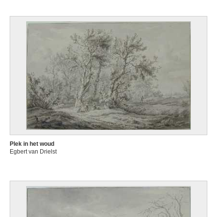
Plek in het woud
Egbert van Drielst