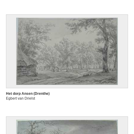
Het dorp Ansen (Drenthe)
Egbert van Drielst