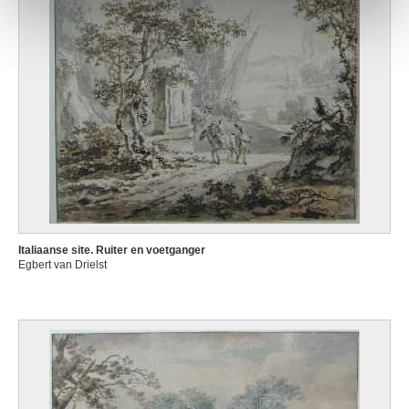
Italiaanse site. Ruiter en voetganger
Egbert van Drielst