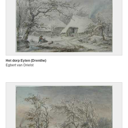
Het dorp Eyten (Drenthe)
Egbert van Drielst