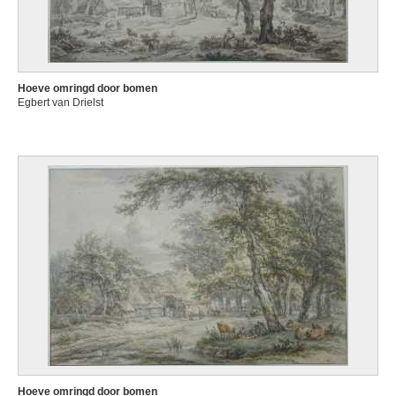
Hoeve omringd door bomen
Egbert van Drielst
Hoeve omringd door bomen