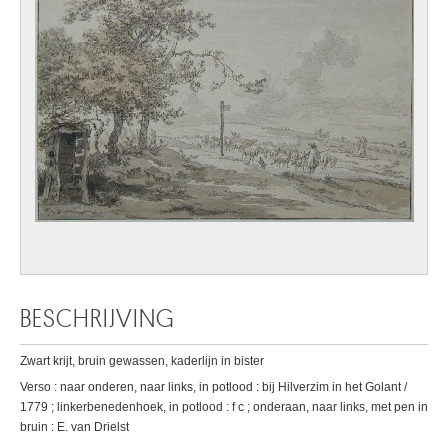
BESCHRIJVING
Zwart krijt, bruin gewassen, kaderlijn in bister
Verso : naar onderen, naar links, in potlood : bij Hilverzim in het Golant /
1779 ; linkerbenedenhoek, in potlood : f c ; onderaan, naar links, met pen in
bruin : E. van Drielst