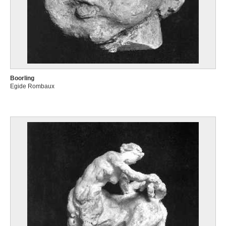
Boorling
Egide Rombaux