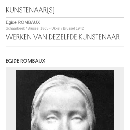
KUNSTENAAR(S)
Egide ROMBAUX
Schaarbeek / Brussel 1865 - Ukkel / Brussel 1942
WERKEN VAN DEZELFDE KUNSTENAAR
EGIDE ROMBAUX