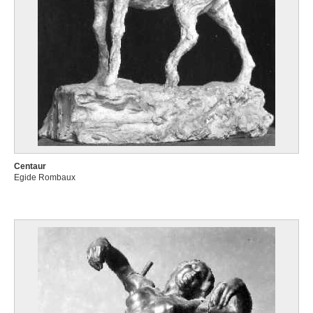
Centaur
Egide Rombaux