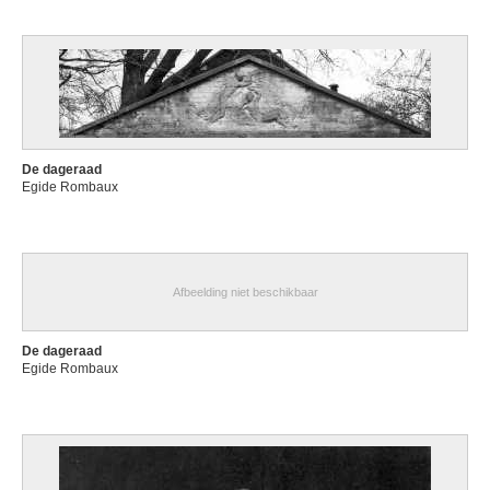
De dageraad
Egide Rombaux
Afbeelding niet beschikbaar
De dageraad
Egide Rombaux