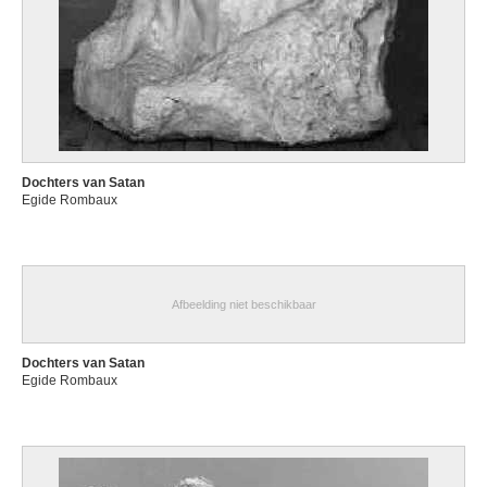
Dochters van Satan
Egide Rombaux
Afbeelding niet beschikbaar
Dochters van Satan
Egide Rombaux