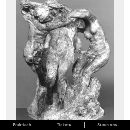
Praktisch
Tickets
Steun ons