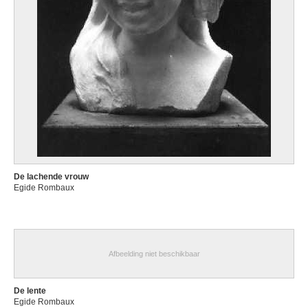
De lachende vrouw
Egide Rombaux
Afbeelding niet beschikbaar
De lente
Egide Rombaux