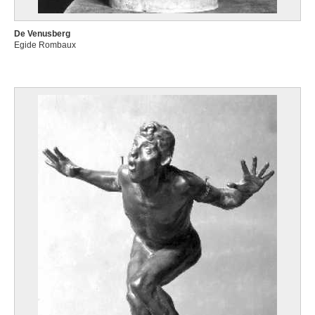
De Venusberg
Egide Rombaux