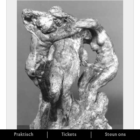
Praktisch
Tickets
Steun ons