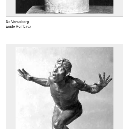
De Venusberg
Egide Rombaux