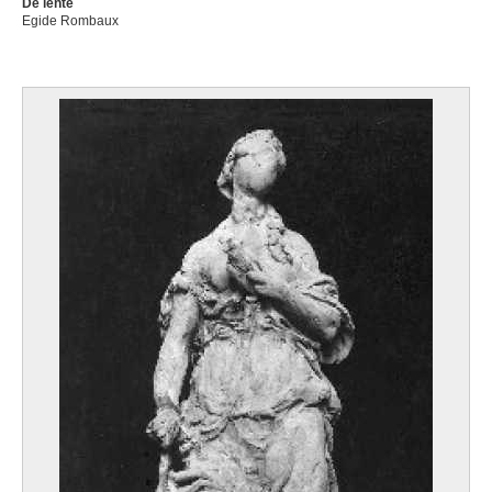
De lente
Egide Rombaux