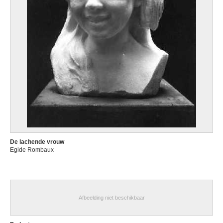
De lachende vrouw
Egide Rombaux
Afbeelding niet beschikbaar