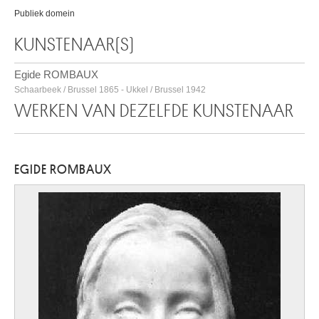
Publiek domein
KUNSTENAAR(S)
Egide ROMBAUX
Schaarbeek / Brussel 1865 - Ukkel / Brussel 1942
WERKEN VAN DEZELFDE KUNSTENAAR
EGIDE ROMBAUX