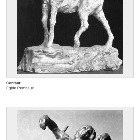
Centaur
Egide Rombaux