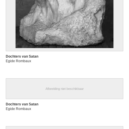
Dochters van Satan
Egide Rombaux
Afbeelding niet beschikbaar
Dochters van Satan
Egide Rombaux