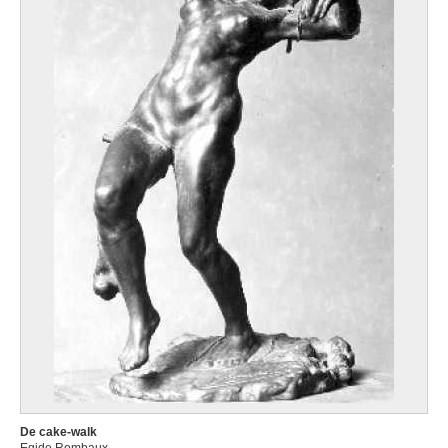
De cake-walk