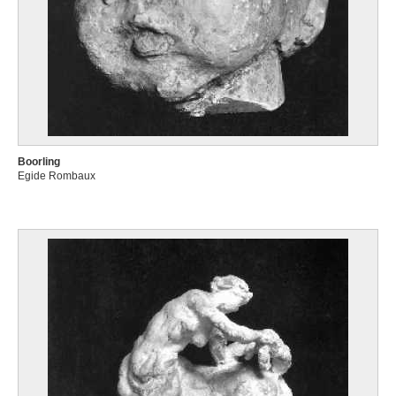
Boorling
Egide Rombaux