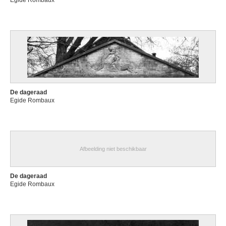
Egide Rombaux
De dageraad
Egide Rombaux
Afbeelding niet beschikbaar
De dageraad
Egide Rombaux