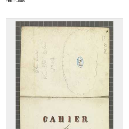
Emile Claus