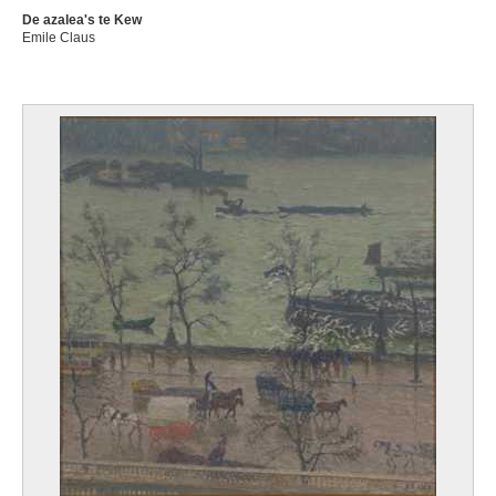
De azalea's te Kew
Emile Claus