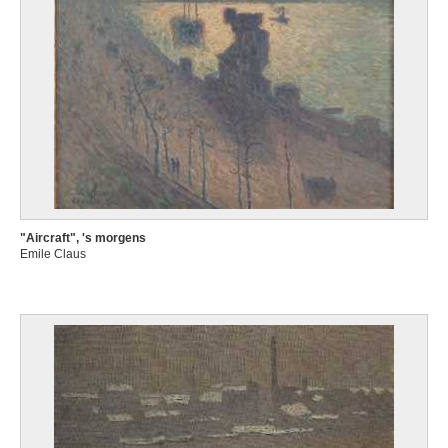
"Aircraft", 's morgens
Emile Claus