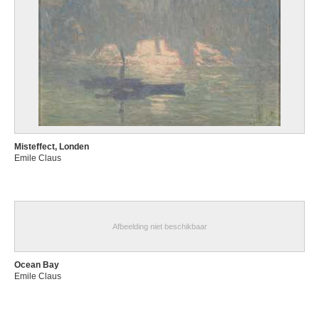
Misteffect, Londen
Emile Claus
Afbeelding niet beschikbaar
Ocean Bay
Emile Claus