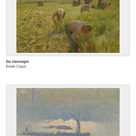
De vlasoogst
Emile Claus