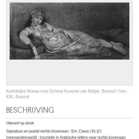
Koninklijke Musea voor Schone Kunsten van België, Brussel / foto :
KIK, Brussel
BESCHRIJVING
Olieverf op doek
Signatuur en jaartal rechts bovenaan : Em. Claus / 81 [Cl
ineengestrengeld] ; inscriptie in Arabische letters naar rechts bovenaan