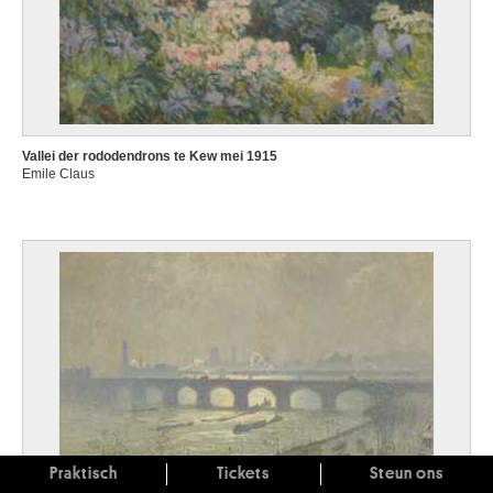
Vallei der rododendrons te Kew mei 1915
Emile Claus
Praktisch
Tickets
Steun ons