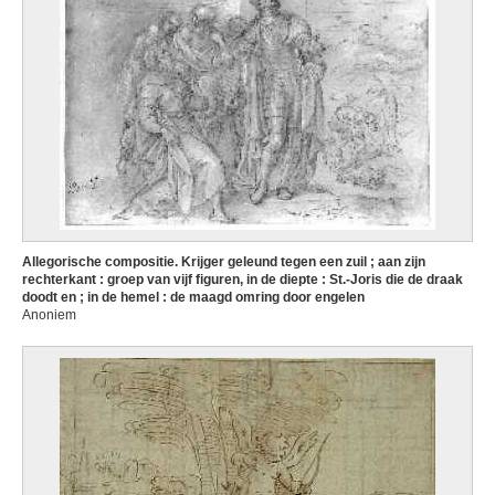
Allegorische compositie. Krijger geleund tegen een zuil ; aan zijn
rechterkant : groep van vijf figuren, in de diepte : St.-Joris die de draak
doodt en ; in de hemel : de maagd omring door engelen
Anoniem