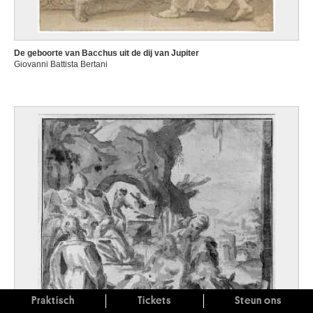
De geboorte van Bacchus uit de dij van Jupiter
Giovanni Battista Bertani
Praktisch
Tickets
Steun ons