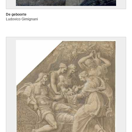
De geboorte
Ludovico Gimignani