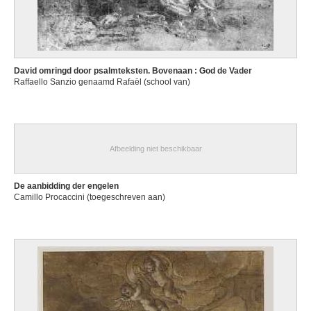
David omringd door psalmteksten. Bovenaan : God de Vader
Raffaello Sanzio genaamd Rafaël (school van)
Afbeelding niet beschikbaar
De aanbidding der engelen
Camillo Procaccini (toegeschreven aan)