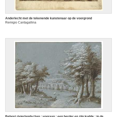
Anderlecht met de tekenende kunstenaar op de voorgrond
Remigio Cantagallina
Bebost rivierlandschap ; vooraan : een herder en zijn kudde ; in de