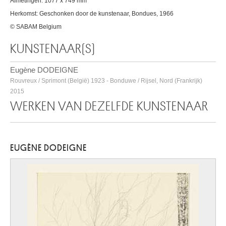
Afmetingen: 1077 x 749 mm
Herkomst: Geschonken door de kunstenaar, Bondues, 1966
© SABAM Belgium
KUNSTENAAR(S)
Eugène DODEIGNE
Rouvreux / Sprimont (België) 1923 - Bonduwe / Rijsel, Nord (Frankrijk)
2015
WERKEN VAN DEZELFDE KUNSTENAAR
EUGÈNE DODEIGNE