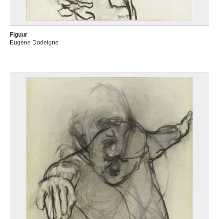
Figuur
Eugène Dodeigne