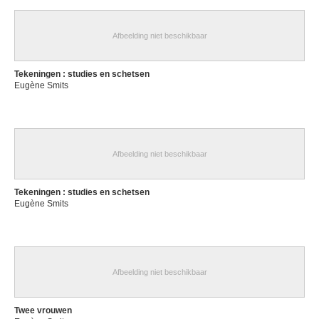
Afbeelding niet beschikbaar
Tekeningen : studies en schetsen
Eugène Smits
Afbeelding niet beschikbaar
Tekeningen : studies en schetsen
Eugène Smits
Afbeelding niet beschikbaar
Twee vrouwen