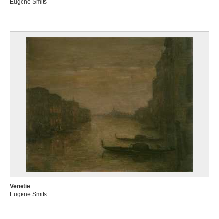
Eugène Smits
Venetië
Eugène Smits