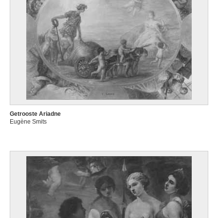
Getrooste Ariadne
Eugène Smits