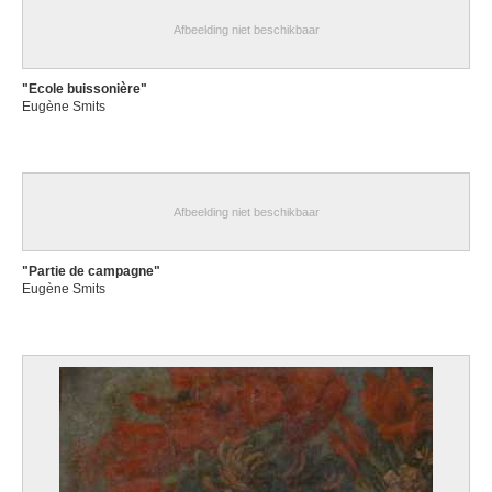
Afbeelding niet beschikbaar
"Ecole buissonière"
Eugène Smits
Afbeelding niet beschikbaar
"Partie de campagne"
Eugène Smits