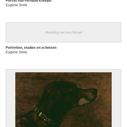
Portret van Fernand Khnopff
Eugène Smits
Afbeelding niet beschikbaar
Portretten, studies en schetsen
Eugène Smits