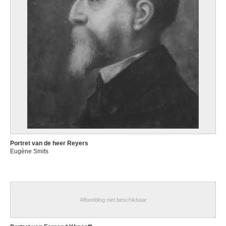
Portret van de heer Reyers
Eugène Smits
Afbeelding niet beschikbaar