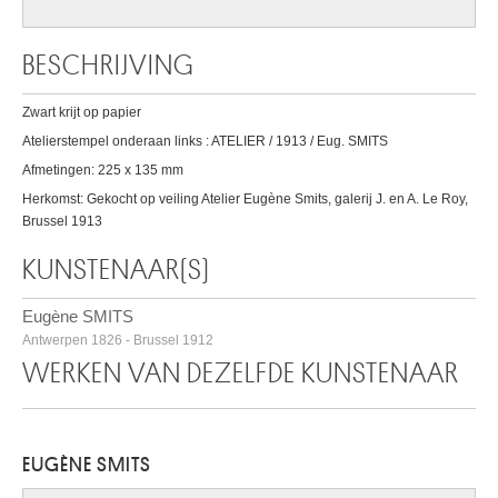
BESCHRIJVING
Zwart krijt op papier
Atelierstempel onderaan links : ATELIER / 1913 / Eug. SMITS
Afmetingen: 225 x 135 mm
Herkomst: Gekocht op veiling Atelier Eugène Smits, galerij J. en A. Le Roy,
Brussel 1913
KUNSTENAAR(S)
Eugène SMITS
Antwerpen 1826 - Brussel 1912
WERKEN VAN DEZELFDE KUNSTENAAR
EUGÈNE SMITS