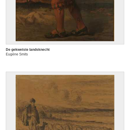
De gekwetste landsknecht
Eugène Smits