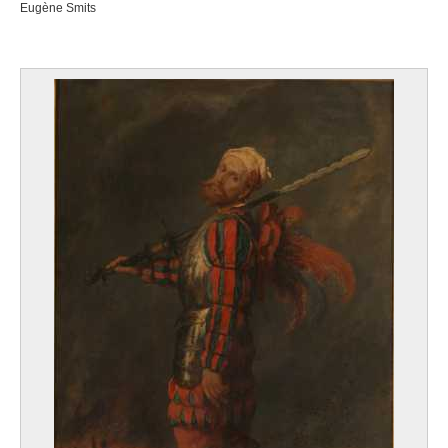
Eugène Smits