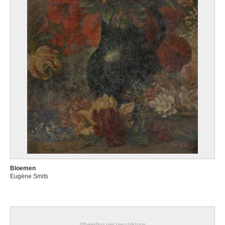
Bloemen
Eugène Smits
Afbeelding niet beschikbaar