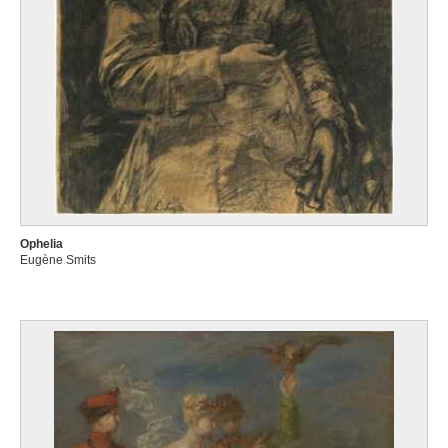
Ophelia
Eugène Smits