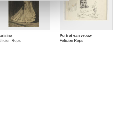
arisine
Portret van vrouw
élicien Rops
Félicien Rops