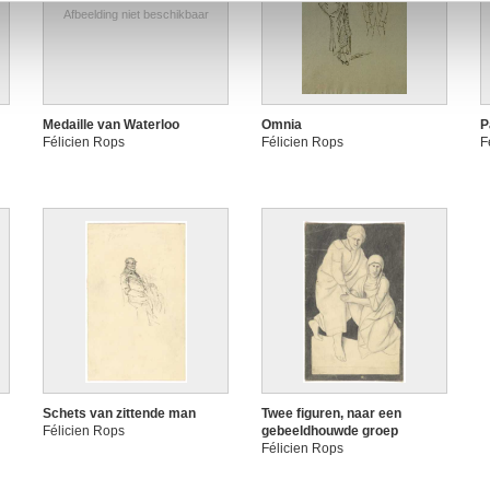
Afbeelding niet beschikbaar
Medaille van Waterloo
Omnia
P
Félicien Rops
Félicien Rops
F
Schets van zittende man
Twee figuren, naar een
Félicien Rops
gebeeldhouwde groep
Félicien Rops