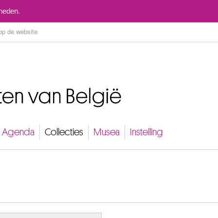
Naar inhoud
mheden.
Agenda
Collecties
Musea
Instelling