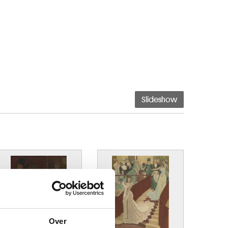
Slideshow
Over