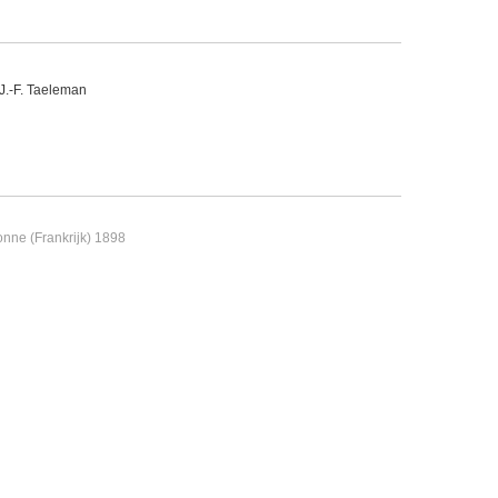
 J.-F. Taeleman
nne (Frankrijk) 1898