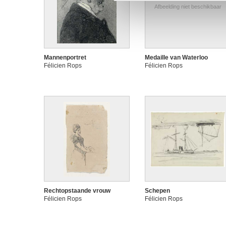
Afbeelding niet beschikbaar
Mannenportret
Medaille van Waterloo
Félicien Rops
Félicien Rops
Rechtopstaande vrouw
Schepen
Félicien Rops
Félicien Rops