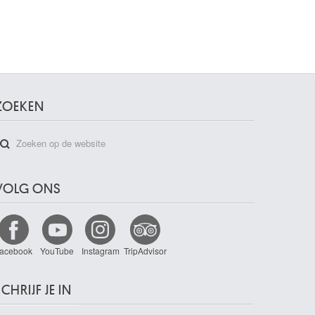
ZOEKEN
VOLG ONS
acebook
YouTube
Instagram
TripAdvisor
CHRIJF JE IN