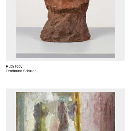
Ruth Toby
Ferdinand Schirren