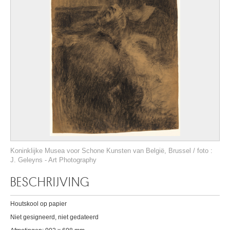
Koninklijke Musea voor Schone Kunsten van België, Brussel / foto :
J. Geleyns - Art Photography
BESCHRIJVING
Houtskool op papier
Niet gesigneerd, niet gedateerd