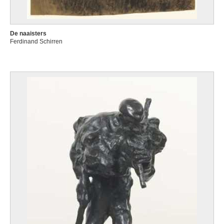
De naaisters
Ferdinand Schirren