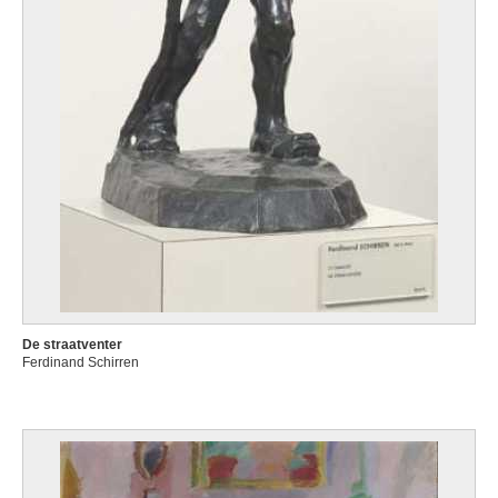
De straatventer
Ferdinand Schirren