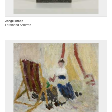
Jonge knaap
Ferdinand Schirren