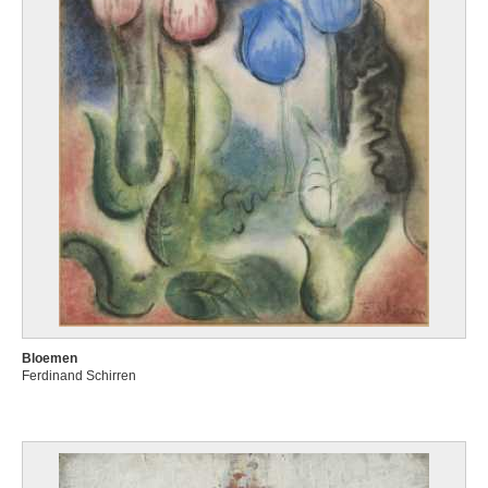
Bloemen
Ferdinand Schirren