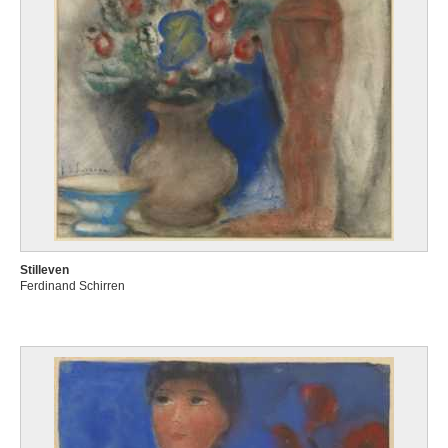
Stilleven
Ferdinand Schirren