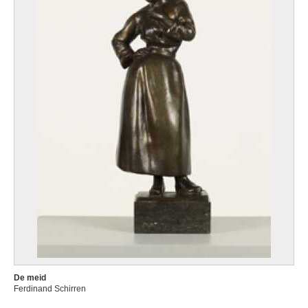
De meid
Ferdinand Schirren