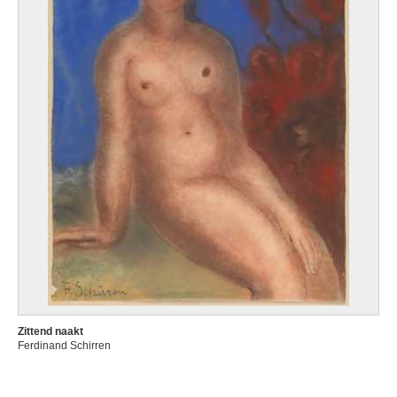
Zittend naakt
Ferdinand Schirren