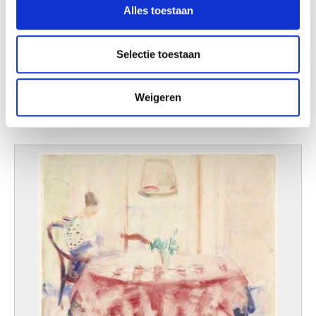
Alles toestaan
informatie over uw gebruik van onze site met onze
partners voor social media, adverteren en analyse. Deze
partners kunnen deze gegevens combineren met andere
Selectie toestaan
informatie die u aan ze heeft verstrekt of die ze hebben
verzameld op basis van uw gebruik van hun services.
In de tuin
Weigeren
Ferdinand Schirren