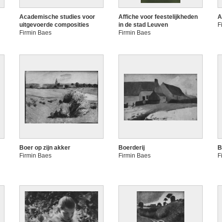
Academische studies voor
Affiche voor feestelijkheden
A
uitgevoerde composities
in de stad Leuven
F
Firmin Baes
Firmin Baes
Boer op zijn akker
Boerderij
B
Firmin Baes
Firmin Baes
F