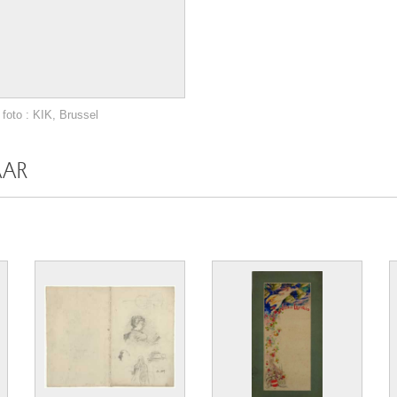
foto : KIK, Brussel
AAR