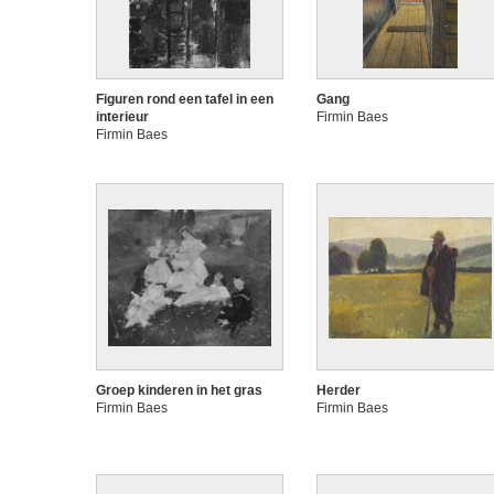
Figuren rond een tafel in een
Gang
interieur
Firmin Baes
Firmin Baes
Groep kinderen in het gras
Herder
Firmin Baes
Firmin Baes