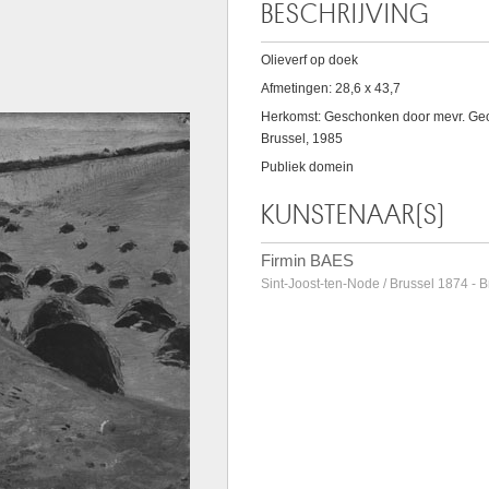
BESCHRIJVING
Olieverf op doek
Afmetingen: 28,6 x 43,7
Herkomst: Geschonken door mevr. Geor
Brussel, 1985
Publiek domein
KUNSTENAAR(S)
Firmin BAES
Sint-Joost-ten-Node / Brussel 1874 - 