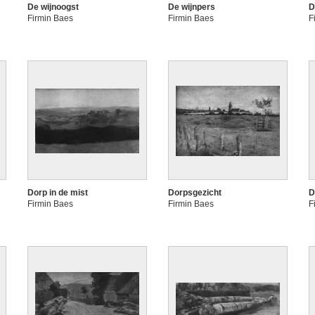
De wijnoogst
De wijnpers
D
Firmin Baes
Firmin Baes
F
Dorp in de mist
Dorpsgezicht
D
Firmin Baes
Firmin Baes
F