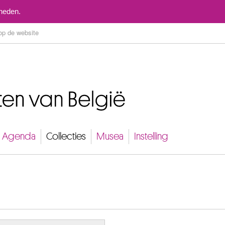
Naar inhoud
mheden.
Agenda
Collecties
Musea
Instelling