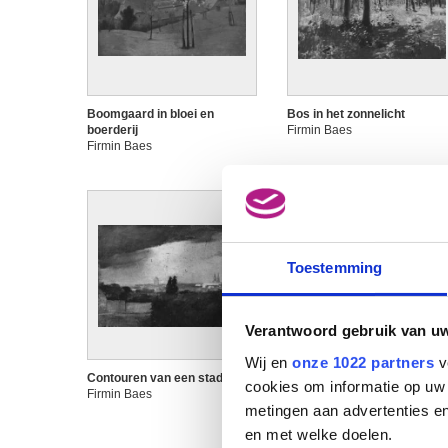
Boomgaard in bloei en
Bos in het zonnelicht
boerderij
Firmin Baes
Firmin Baes
Toestemming
Verantwoord gebruik van u
Wij en
onze 1022 partners
v
Contouren van een stad
Dageraad
cookies om informatie op uw 
Firmin Baes
Firmin Baes
metingen aan advertenties en
en met welke doelen.