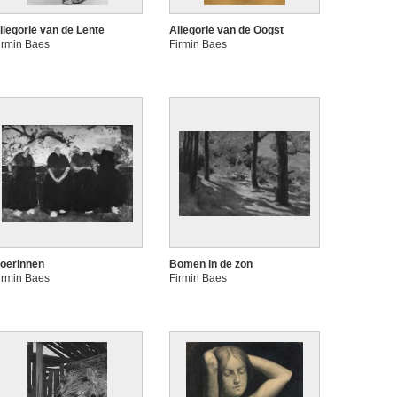
llegorie van de Lente
Allegorie van de Oogst
irmin Baes
Firmin Baes
oerinnen
Bomen in de zon
irmin Baes
Firmin Baes