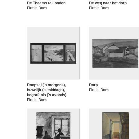
De Theems te Londen
De weg naar het dorp
Firmin Baes
Firmin Baes
Doopsel ('s morgens),
Dorp
huwelijk ('s middags),
Firmin Baes
begrafenis ('s avonds)
Firmin Baes