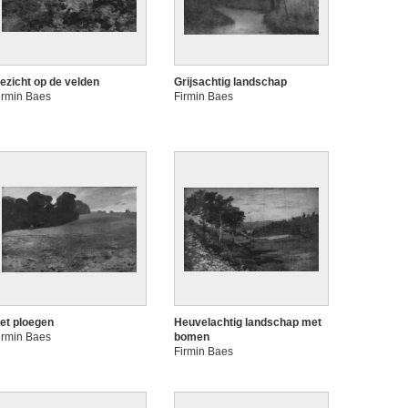
ezicht op de velden
Grijsachtig landschap
irmin Baes
Firmin Baes
et ploegen
Heuvelachtig landschap met
irmin Baes
bomen
Firmin Baes