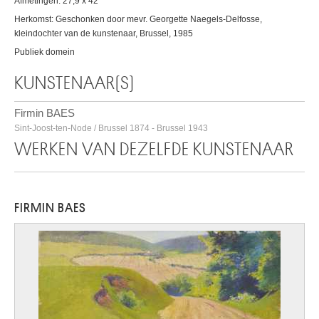
Afmetingen: 27,9 x 42
Herkomst: Geschonken door mevr. Georgette Naegels-Delfosse,
kleindochter van de kunstenaar, Brussel, 1985
Publiek domein
KUNSTENAAR(S)
Firmin BAES
Sint-Joost-ten-Node / Brussel 1874 - Brussel 1943
WERKEN VAN DEZELFDE KUNSTENAAR
FIRMIN BAES