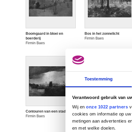
Boomgaard in bloei en
Bos in het zonnelicht
boerderij
Firmin Baes
Firmin Baes
Toestemming
Verantwoord gebruik van u
Wij en
onze 1022 partners
v
Contouren van een stad
Dageraad
cookies om informatie op uw 
Firmin Baes
Firmin Baes
metingen aan advertenties en
en met welke doelen.