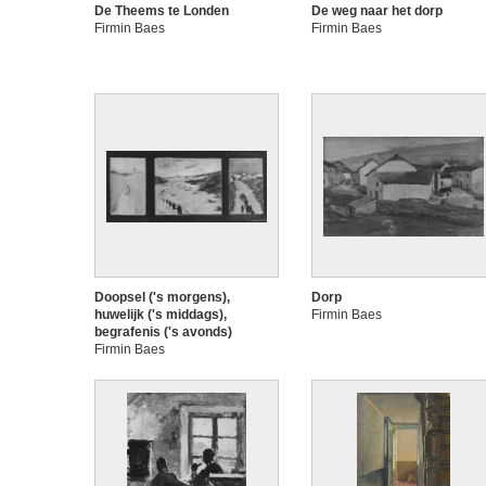
De Theems te Londen
De weg naar het dorp
Firmin Baes
Firmin Baes
Doopsel ('s morgens),
Dorp
huwelijk ('s middags),
Firmin Baes
begrafenis ('s avonds)
Firmin Baes