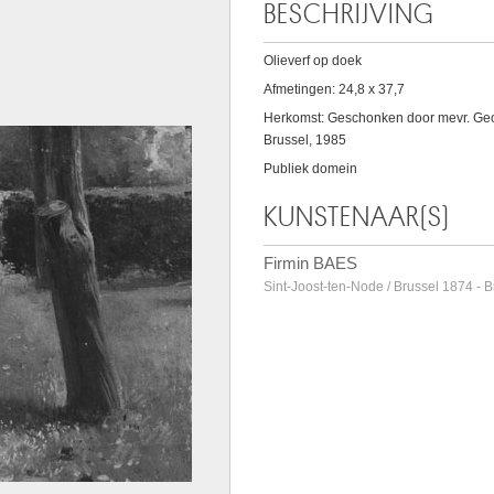
BESCHRIJVING
Olieverf op doek
Afmetingen: 24,8 x 37,7
Herkomst: Geschonken door mevr. Geor
Brussel, 1985
Publiek domein
KUNSTENAAR(S)
Firmin BAES
Sint-Joost-ten-Node / Brussel 1874 - 