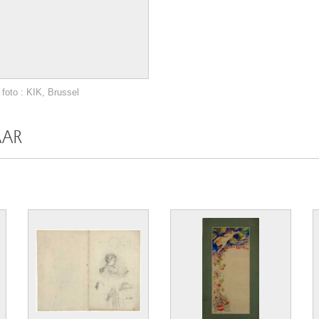
foto : KIK, Brussel
AAR