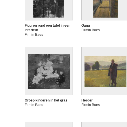
Figuren rond een tafel in een
Gang
interieur
Firmin Baes
Firmin Baes
Groep kinderen in het gras
Herder
Firmin Baes
Firmin Baes