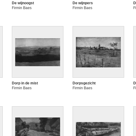
De wijnoogst
De wijnpers
D
Firmin Baes
Firmin Baes
F
Dorp in de mist
Dorpsgezicht
D
Firmin Baes
Firmin Baes
F