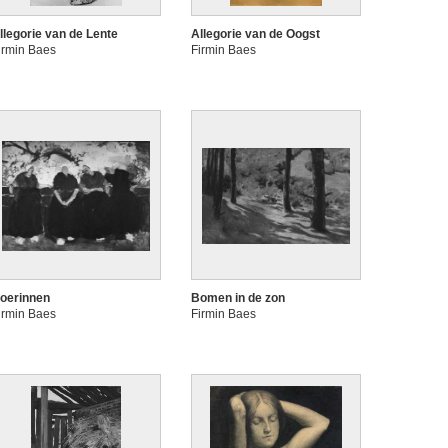
llegorie van de Lente
Allegorie van de Oogst
irmin Baes
Firmin Baes
oerinnen
Bomen in de zon
irmin Baes
Firmin Baes