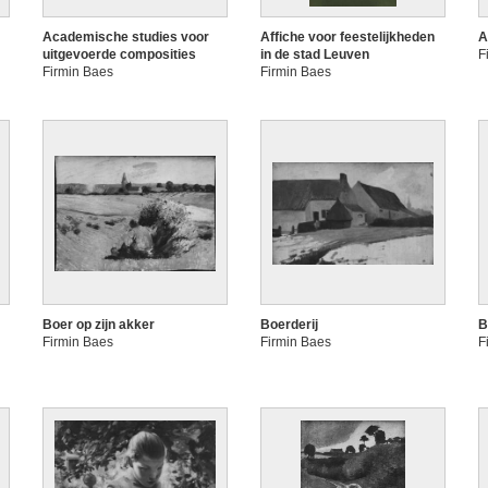
Academische studies voor
Affiche voor feestelijkheden
A
uitgevoerde composities
in de stad Leuven
F
Firmin Baes
Firmin Baes
Boer op zijn akker
Boerderij
B
Firmin Baes
Firmin Baes
F