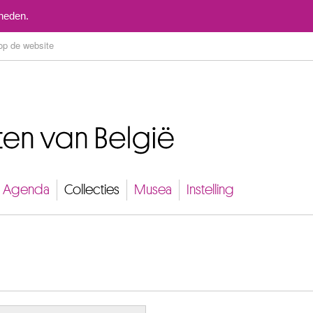
Naar inhoud
mheden.
Agenda
Collecties
Musea
Instelling