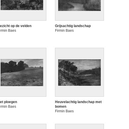
ezicht op de velden
Grijsachtig landschap
irmin Baes
Firmin Baes
et ploegen
Heuvelachtig landschap met
irmin Baes
bomen
Firmin Baes