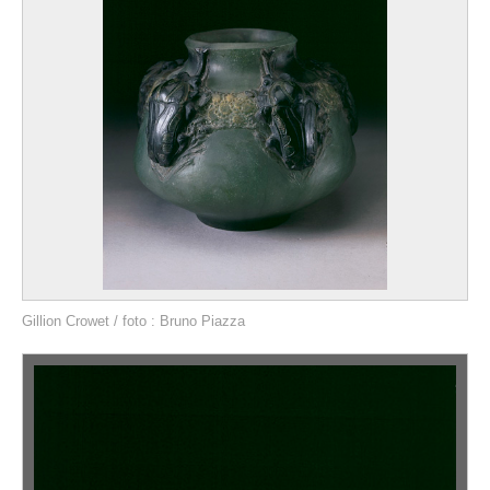
Gillion Crowet / foto : Bruno Piazza