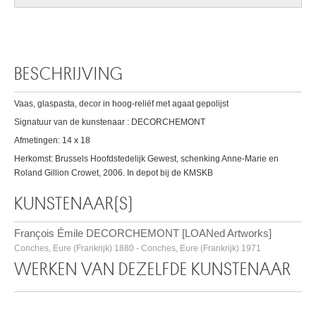
BESCHRIJVING
Vaas, glaspasta, decor in hoog-reliëf met agaat gepolijst
Signatuur van de kunstenaar : DECORCHEMONT
Afmetingen: 14 x 18
Herkomst: Brussels Hoofdstedelijk Gewest, schenking Anne-Marie en
Roland Gillion Crowet, 2006. In depot bij de KMSKB
KUNSTENAAR(S)
François Émile DECORCHEMONT [LOANed Artworks]
Conches, Eure (Frankrijk) 1880 - Conches, Eure (Frankrijk) 1971
WERKEN VAN DEZELFDE KUNSTENAAR