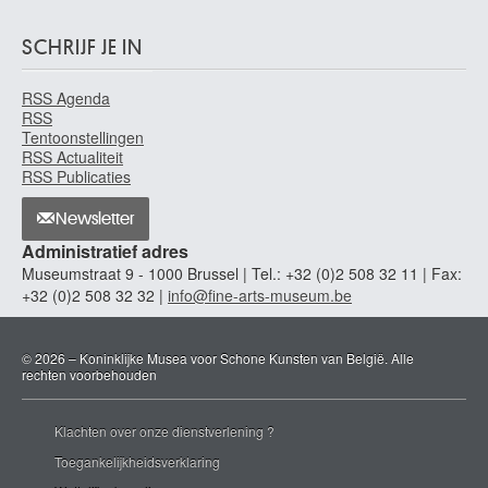
SCHRIJF JE IN
RSS Agenda
RSS
Tentoonstellingen
RSS Actualiteit
RSS Publicaties
Newsletter
Administratief adres
Museumstraat 9 - 1000 Brussel | Tel.: +32 (0)2 508 32 11 | Fax:
+32 (0)2 508 32 32 |
info@fine-arts-museum.be
© 2026 – Koninklijke Musea voor Schone Kunsten van België. Alle
rechten voorbehouden
Klachten over onze dienstverlening ?
Toegankelijkheidsverklaring