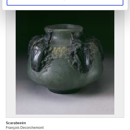
Scarabeeën
François Decorchemont