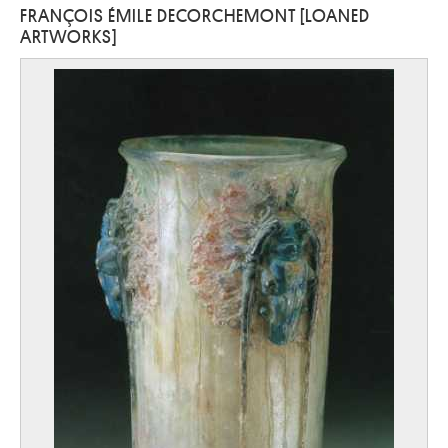
FRANÇOIS ÉMILE DECORCHEMONT [LOANED
ARTWORKS]