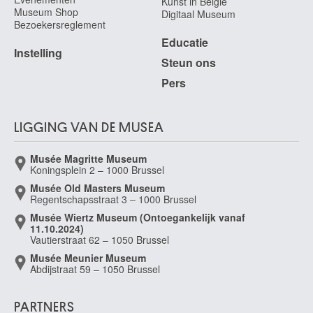
Kunst in België
Museum Shop
Digitaal Museum
Bezoekersreglement
Educatie
Instelling
Steun ons
Pers
LIGGING VAN DE MUSEA
Musée Magritte Museum
Koningsplein 2 – 1000 Brussel
Musée Old Masters Museum
Regentschapsstraat 3 – 1000 Brussel
Musée Wiertz Museum (Ontoegankelijk vanaf
11.10.2024)
Vautierstraat 62 – 1050 Brussel
Musée Meunier Museum
Abdijstraat 59 – 1050 Brussel
PARTNERS