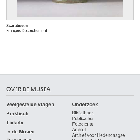
Scarabeeën
François Decorchemont
OVER DE MUSEA
Veelgestelde vragen
Onderzoek
Bibliotheek
Praktisch
Publicaties
Tickets
Fotodienst
Archief
In de Musea
Archief voor Hedendaagse
Evenementen