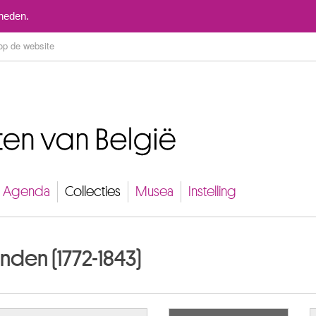
Naar inhoud
mheden.
Agenda
Collecties
Musea
Instelling
nden (1772-1843)