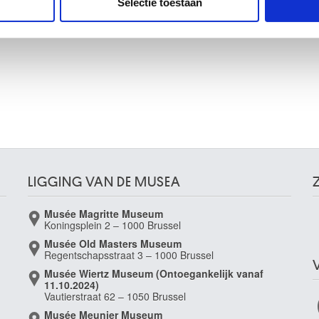
Selectie toestaan
erzameld op basis van uw gebruik van hun services.
LIGGING VAN DE MUSEA
Musée Magritte Museum
Koningsplein 2 – 1000 Brussel
Musée Old Masters Museum
Regentschapsstraat 3 – 1000 Brussel
Musée Wiertz Museum (Ontoegankelijk vanaf
11.10.2024)
Vautierstraat 62 – 1050 Brussel
Musée Meunier Museum