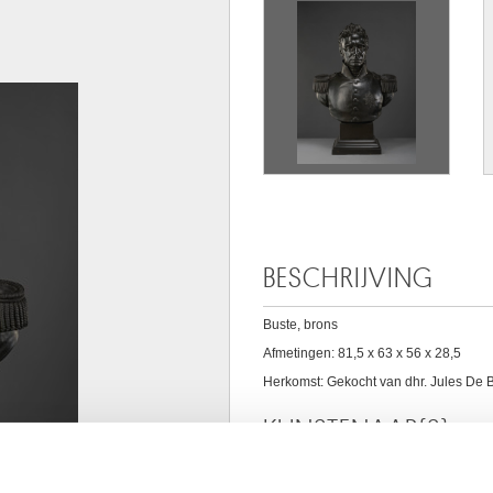
BESCHRIJVING
Buste, brons
Afmetingen: 81,5 x 63 x 56 x 28,5
Herkomst: Gekocht van dhr. Jules De 
KUNSTENAAR(S)
François RUDE