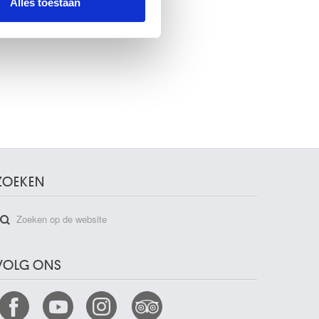
Alles toestaan
ZOEKEN
VOLG ONS