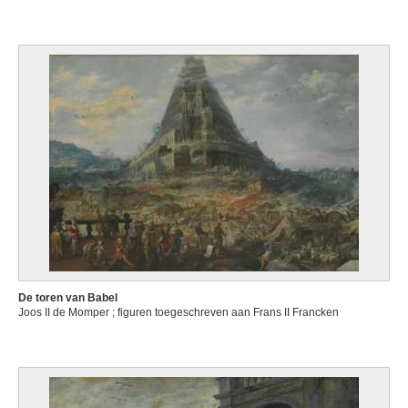
De toren van Babel
Joos II de Momper ; figuren toegeschreven aan Frans II Francken