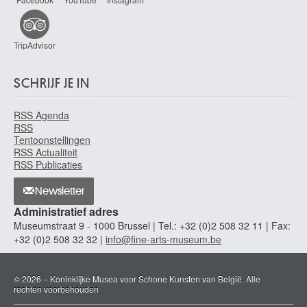
TripAdvisor
SCHRIJF JE IN
RSS Agenda
RSS
Tentoonstellingen
RSS Actualiteit
RSS Publicaties
Newsletter
Administratief adres
Museumstraat 9 - 1000 Brussel | Tel.: +32 (0)2 508 32 11 | Fax:
+32 (0)2 508 32 32 |
info@fine-arts-museum.be
© 2026 – Koninklijke Musea voor Schone Kunsten van België. Alle
rechten voorbehouden