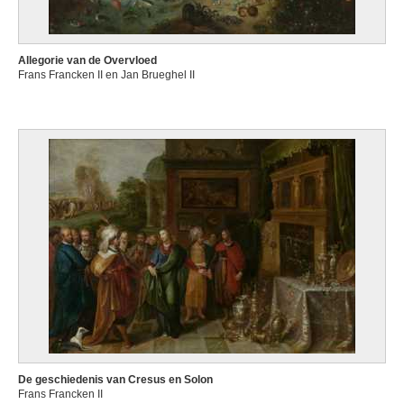
Allegorie van de Overvloed
Frans Francken II en Jan Brueghel II
De geschiedenis van Cresus en Solon
Frans Francken II