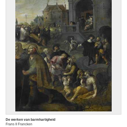
De werken van barmhartigheid
Frans II Francken