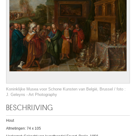
Koninklijke Musea voor Schone Kunsten van België, Brussel / foto :
J. Geleyns - Art Photography
BESCHRIJVING
Hout
Afmetingen: 74 x 105