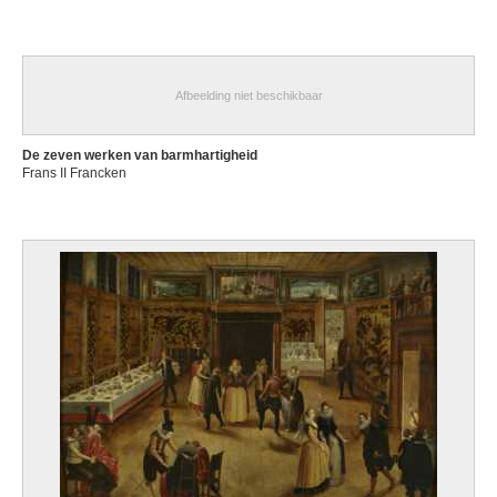
Afbeelding niet beschikbaar
De zeven werken van barmhartigheid
Frans II Francken