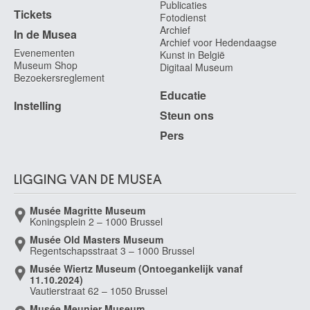
Publicaties
Tickets
Fotodienst
Archief
In de Musea
Archief voor Hedendaagse
Evenementen
Kunst in België
Museum Shop
Digitaal Museum
Bezoekersreglement
Educatie
Instelling
Steun ons
Pers
LIGGING VAN DE MUSEA
Musée Magritte Museum
Koningsplein 2 – 1000 Brussel
Musée Old Masters Museum
Regentschapsstraat 3 – 1000 Brussel
Musée Wiertz Museum (Ontoegankelijk vanaf
11.10.2024)
Vautierstraat 62 – 1050 Brussel
Musée Meunier Museum