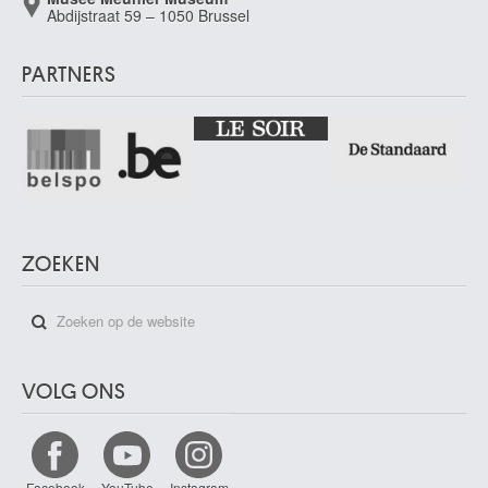
Abdijstraat 59 – 1050 Brussel
PARTNERS
ZOEKEN
VOLG ONS
Facebook
YouTube
Instagram