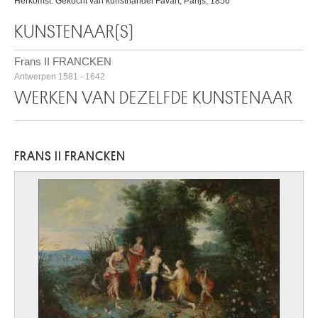
Herkomst: Gekocht van kunsthandel Favart, Parijs, 1856
KUNSTENAAR(S)
Frans II FRANCKEN
Antwerpen 1581 - 1642
WERKEN VAN DEZELFDE KUNSTENAAR
FRANS II FRANCKEN