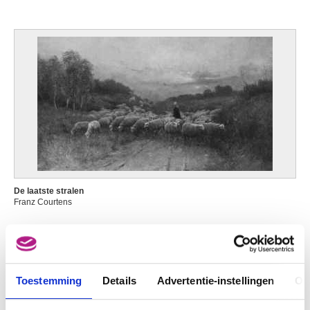
De laatste stralen
Franz Courtens
Toestemming
Details
Advertentie-instellingen
Ov