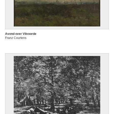
Avond over Vilvoorde
Franz Courtens