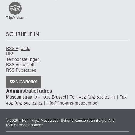
TripAdvisor
SCHRIJF JE IN
RSS Agenda
RSS
Tentoonstellingen
RSS Actualiteit
RSS Publicaties
Newsletter
Administratief adres
Museumstraat 9 - 1000 Brussel | Tel.: +32 (0)2 508 32 11 | Fax:
+32 (0)2 508 32 32 |
info@fine-arts-museum.be
© 2026 – Koninklijke Musea voor Schone Kunsten van België. Alle
rechten voorbehouden