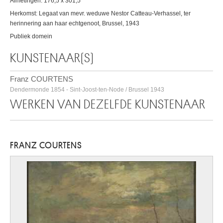
Afmetingen: 176,5 x 301,5
Herkomst: Legaat van mevr. weduwe Nestor Catteau-Verhassel, ter
herinnering aan haar echtgenoot, Brussel, 1943
Publiek domein
KUNSTENAAR(S)
Franz COURTENS
Dendermonde 1854 - Sint-Joost-ten-Node / Brussel 1943
WERKEN VAN DEZELFDE KUNSTENAAR
FRANZ COURTENS