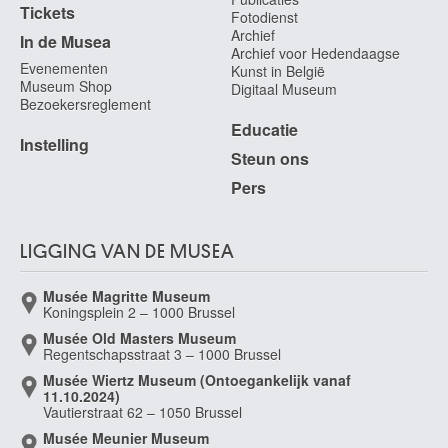
Tickets
Fotodienst
Archief
In de Musea
Archief voor Hedendaagse
Evenementen
Kunst in België
Museum Shop
Digitaal Museum
Bezoekersreglement
Educatie
Instelling
Steun ons
Pers
LIGGING VAN DE MUSEA
Musée Magritte Museum
Koningsplein 2 – 1000 Brussel
Musée Old Masters Museum
Regentschapsstraat 3 – 1000 Brussel
Musée Wiertz Museum (Ontoegankelijk vanaf
11.10.2024)
Vautierstraat 62 – 1050 Brussel
Musée Meunier Museum