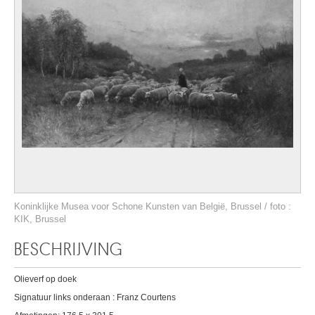
Koninklijke Musea voor Schone Kunsten van België, Brussel / foto :
KIK, Brussel
BESCHRIJVING
Olieverf op doek
Signatuur links onderaan : Franz Courtens