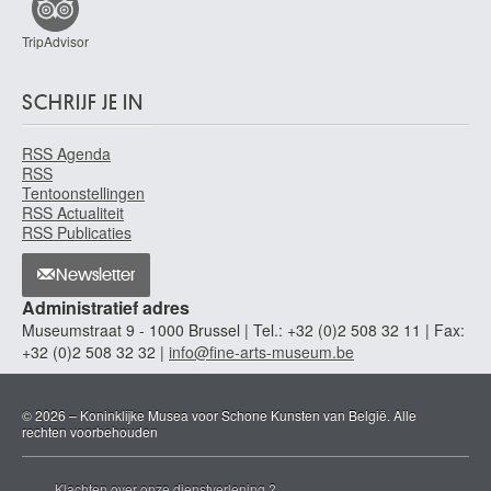
TripAdvisor
SCHRIJF JE IN
RSS Agenda
RSS
Tentoonstellingen
RSS Actualiteit
RSS Publicaties
Newsletter
Administratief adres
Museumstraat 9 - 1000 Brussel | Tel.: +32 (0)2 508 32 11 | Fax:
+32 (0)2 508 32 32 |
info@fine-arts-museum.be
© 2026 – Koninklijke Musea voor Schone Kunsten van België. Alle
rechten voorbehouden
Klachten over onze dienstverlening ?