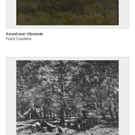
Avond over Vilvoorde
Franz Courtens