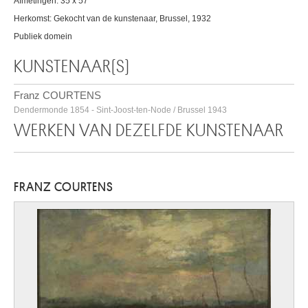
Afmetingen: 35 x 57
Herkomst: Gekocht van de kunstenaar, Brussel, 1932
Publiek domein
KUNSTENAAR(S)
Franz COURTENS
Dendermonde 1854 - Sint-Joost-ten-Node / Brussel 1943
WERKEN VAN DEZELFDE KUNSTENAAR
FRANZ COURTENS