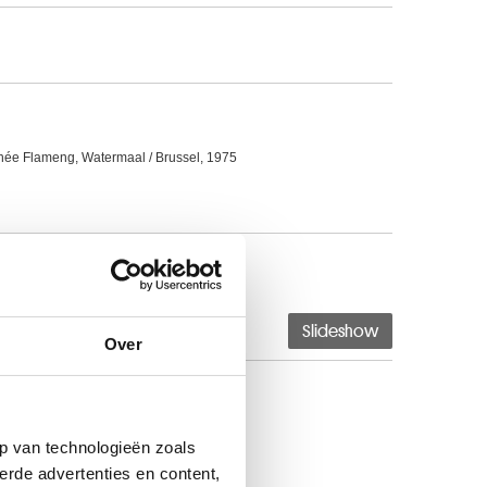
ée Flameng, Watermaal / Brussel, 1975
and) 1748 ? - ? 1813 ?
Slideshow
Over
p van technologieën zoals
erde advertenties en content,