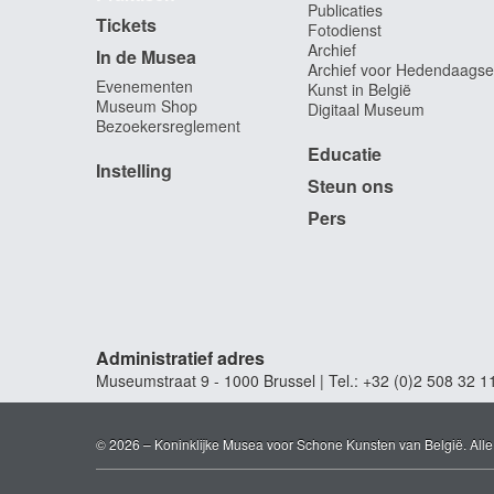
Publicaties
Tickets
Fotodienst
Archief
In de Musea
Archief voor Hedendaagse
Evenementen
Kunst in België
Museum Shop
Digitaal Museum
Bezoekersreglement
Educatie
Instelling
Steun ons
Pers
Administratief adres
Museumstraat 9 - 1000 Brussel | Tel.: +32 (0)2 508 32 1
© 2026 – Koninklijke Musea voor Schone Kunsten van België. All