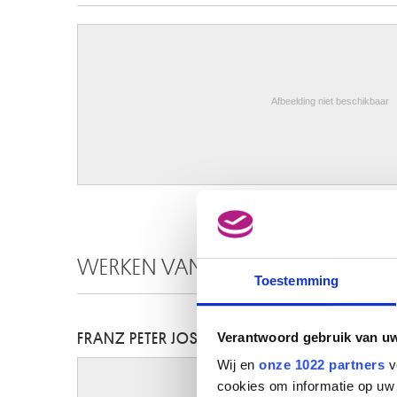
Afbeelding niet beschikbaar
WERKEN VAN DEZELFDE KUNSTEN
Toestemming
Verantwoord gebruik van u
FRANZ PETER JOSEPH KYMLI
Wij en
onze 1022 partners
v
cookies om informatie op uw 