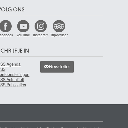
VOLG ONS
acebook
YouTube
Instagram
TripAdvisor
CHRIJF JE IN
SS Agenda
Newsletter
RSS
entoonstellingen
SS Actualiteit
SS Publicaties