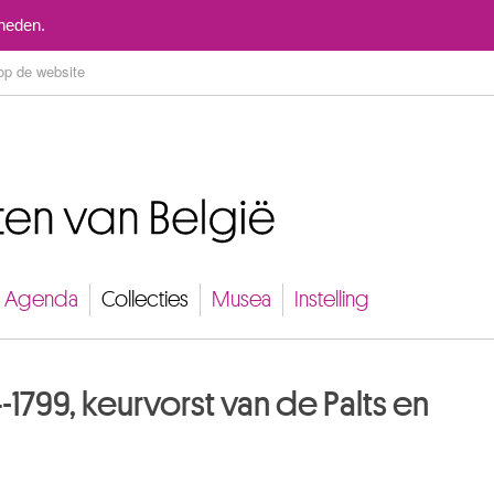
Naar inhoud
mheden.
Agenda
Collecties
Musea
Instelling
-1799, keurvorst van de Palts en