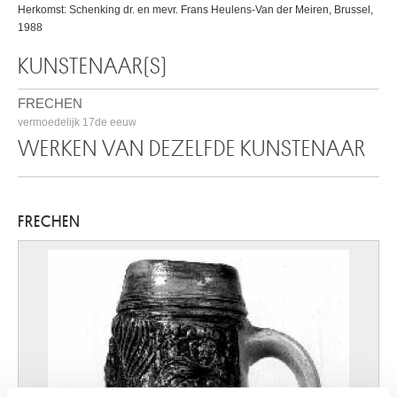
Herkomst: Schenking dr. en mevr. Frans Heulens-Van der Meiren, Brussel,
1988
KUNSTENAAR(S)
FRECHEN
vermoedelijk 17de eeuw
WERKEN VAN DEZELFDE KUNSTENAAR
FRECHEN