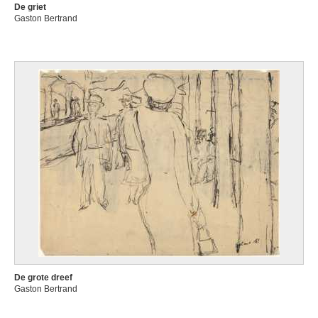
De griet
Gaston Bertrand
De grote dreef
Gaston Bertrand