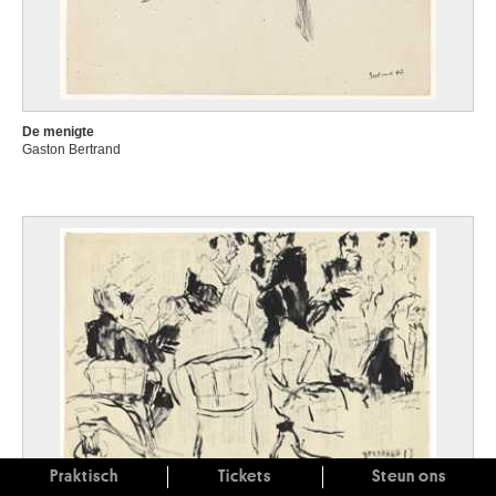
De menigte
Gaston Bertrand
Praktisch
Tickets
Steun ons