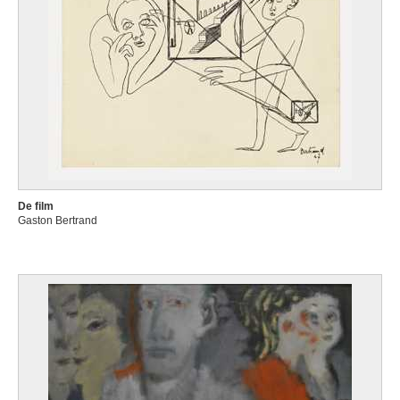
De film
Gaston Bertrand