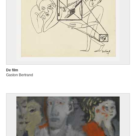
De film
Gaston Bertrand