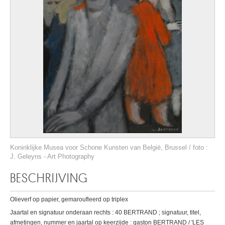
Koninklijke Musea voor Schone Kunsten van België, Brussel / foto :
J. Geleyns - Art Photography
BESCHRIJVING
Olieverf op papier, gemaroufleerd op triplex
Jaartal en signatuur onderaan rechts : 40 BERTRAND ; signatuur, titel,
afmetingen, nummer en jaartal op keerzijde : gaston BERTRAND / 'LES