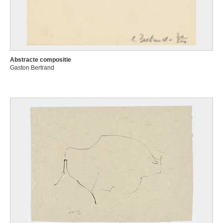
Abstracte compositie
Gaston Bertrand