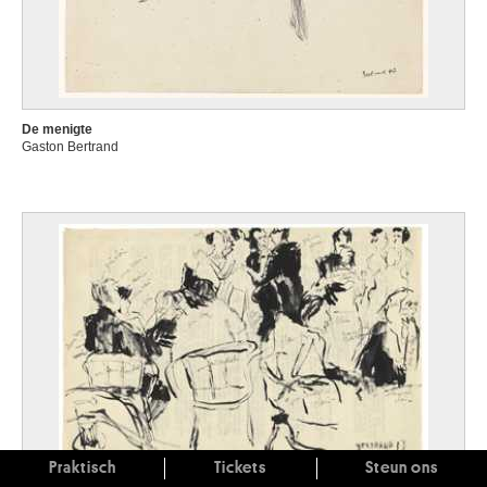
De menigte
Gaston Bertrand
Praktisch
Tickets
Steun ons