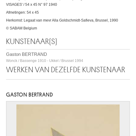
VISAGES' / 54 x 45 N° 97 1940
Afmetingen: 54 x 45
Herkomst: Legaat van mevr Alla Goldschmidt-Safieva, Brussel, 1990
© SABAM Belgium
KUNSTENAAR(S)
Gaston BERTRAND
Wonck / Bassenge 1910 - Ukkel / Brussel 1994
WERKEN VAN DEZELFDE KUNSTENAAR
GASTON BERTRAND