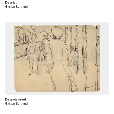
De griet
Gaston Bertrand
De grote dreef
Gaston Bertrand