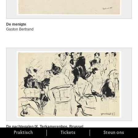
De menigte
Gaston Bertrand
De nachtegalen IX. Terkamerenbos, Brussel
Gaston Bertrand
Praktisch
Tickets
Steun ons