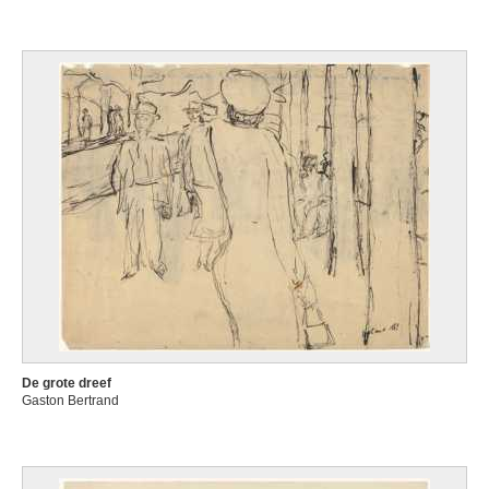
De grote dreef
Gaston Bertrand