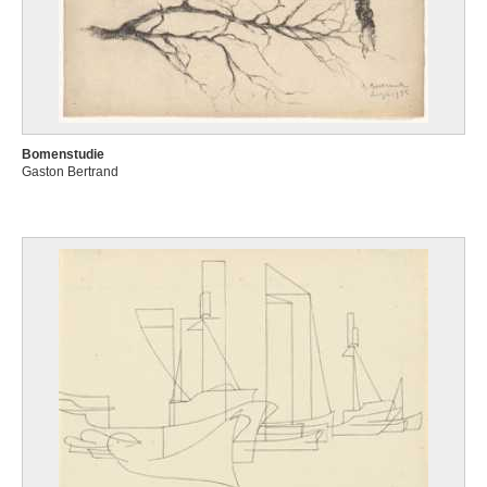
Bomenstudie
Gaston Bertrand