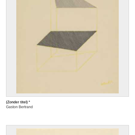
(Zonder titel) *
Gaston Bertrand