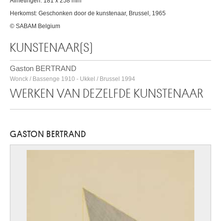
Afmetingen: 181 x 258 mm
Herkomst: Geschonken door de kunstenaar, Brussel, 1965
© SABAM Belgium
KUNSTENAAR(S)
Gaston BERTRAND
Wonck / Bassenge 1910 - Ukkel / Brussel 1994
WERKEN VAN DEZELFDE KUNSTENAAR
GASTON BERTRAND