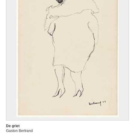
De griet
Gaston Bertrand