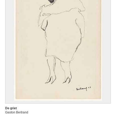
De griet
Gaston Bertrand