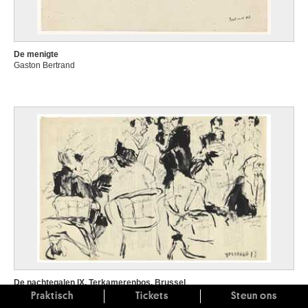
De menigte
Gaston Bertrand
De nachtegalen IX. Terkamerenbos, Brussel
Gaston Bertrand
Praktisch
Tickets
Steun ons