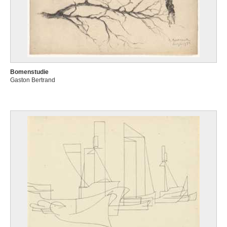
Bomenstudie
Gaston Bertrand