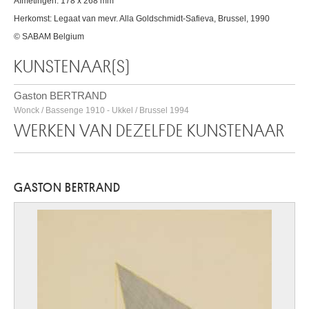
Afmetingen: 178 x 268 mm
Herkomst: Legaat van mevr. Alla Goldschmidt-Safieva, Brussel, 1990
© SABAM Belgium
KUNSTENAAR(S)
Gaston BERTRAND
Wonck / Bassenge 1910 - Ukkel / Brussel 1994
WERKEN VAN DEZELFDE KUNSTENAAR
GASTON BERTRAND