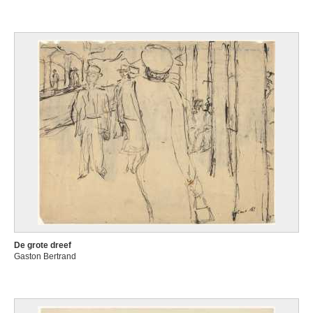
De grote dreef
Gaston Bertrand