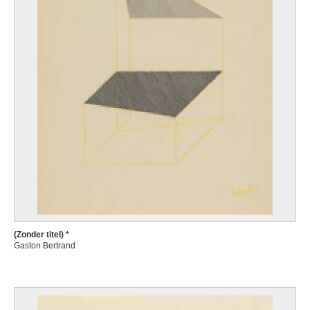
(Zonder titel) *
Gaston Bertrand