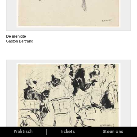
De menigte
Gaston Bertrand
Praktisch
Tickets
Steun ons