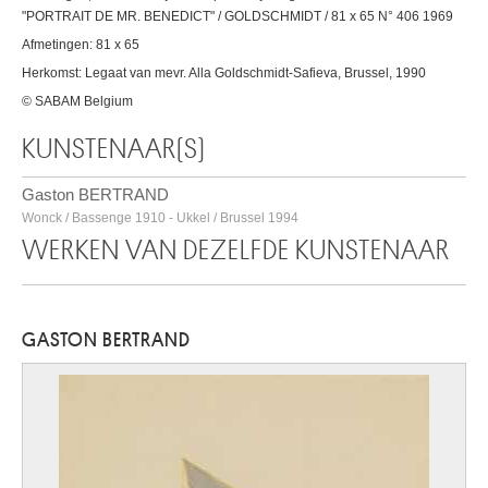
"PORTRAIT DE MR. BENEDICT" / GOLDSCHMIDT / 81 x 65 N° 406 1969
Afmetingen: 81 x 65
Herkomst: Legaat van mevr. Alla Goldschmidt-Safieva, Brussel, 1990
© SABAM Belgium
KUNSTENAAR(S)
Gaston BERTRAND
Wonck / Bassenge 1910 - Ukkel / Brussel 1994
WERKEN VAN DEZELFDE KUNSTENAAR
GASTON BERTRAND