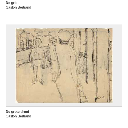
De griet
Gaston Bertrand
De grote dreef
Gaston Bertrand