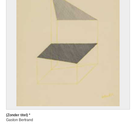
(Zonder titel) *
Gaston Bertrand