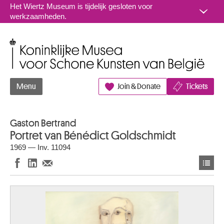
Naar inhoud
Het Wiertz Museum is tijdelijk gesloten voor
werkzaamheden.
Koninklijke Musea voor Schone Kunsten van België
Menu
Join & Donate
Tickets
Gaston Bertrand
Portret van Bénédict Goldschmidt
1969 — Inv. 11094