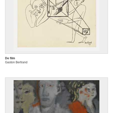
De film
Gaston Bertrand