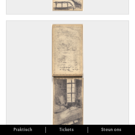
Praktisch
Tickets
Steun ons