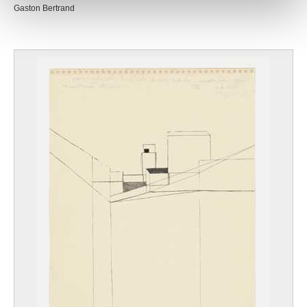
Gaston Bertrand