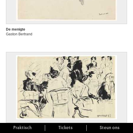
De menigte
Gaston Bertrand
Praktisch
Tickets
Steun ons
De nachtegalen IX. Terkamerenbos, Brussel
Gaston Bertrand