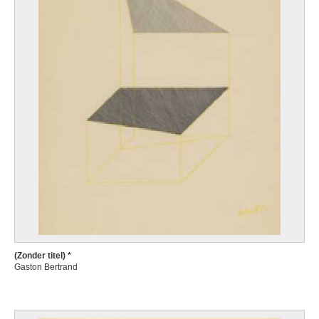
(Zonder titel) *
Gaston Bertrand