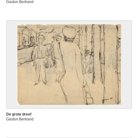
Gaston Bertrand
De grote dreef
Gaston Bertrand