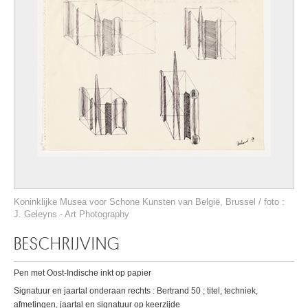
Koninklijke Musea voor Schone Kunsten van België, Brussel / foto :
J. Geleyns - Art Photography
BESCHRIJVING
Pen met Oost-Indische inkt op papier
Signatuur en jaartal onderaan rechts : Bertrand 50 ; titel, techniek,
afmetingen, jaartal en signatuur op keerzijde