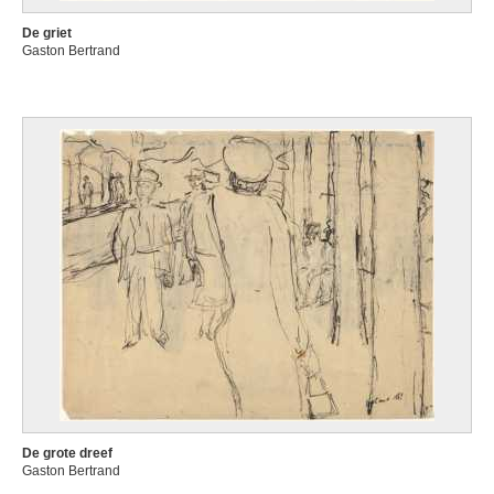
De griet
Gaston Bertrand
De grote dreef
Gaston Bertrand