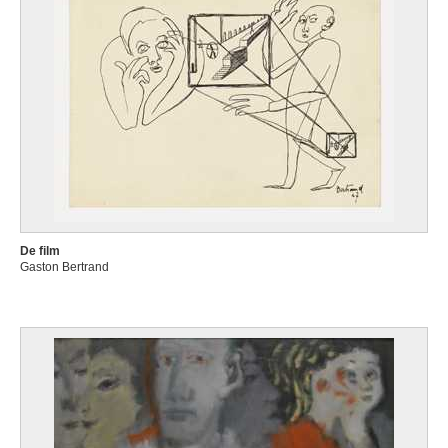
De film
Gaston Bertrand