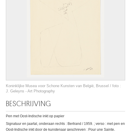
Koninklijke Musea voor Schone Kunsten van België, Brussel / foto :
J. Geleyns - Art Photography
BESCHRIJVING
Pen met Oost-Indische inkt op papier
Signatuur en jaartal, onderaan rechts : Bertrand / 1959. ; verso : met pen en
Oost-Indische inkt door de kunstenaar geschreven : Pour une Sainte,