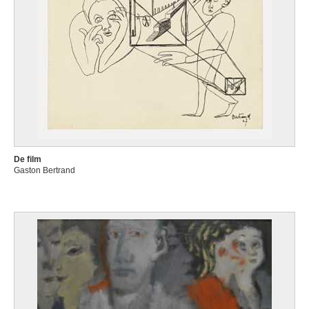
De film
Gaston Bertrand