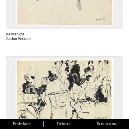
De menigte
Gaston Bertrand
Praktisch
Tickets
Steun ons