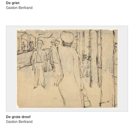
De griet
Gaston Bertrand
De grote dreef
Gaston Bertrand