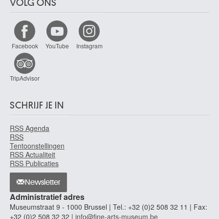
VOLG ONS
Facebook
YouTube
Instagram
TripAdvisor
SCHRIJF JE IN
RSS Agenda
RSS
Tentoonstellingen
RSS Actualiteit
RSS Publicaties
Newsletter
Administratief adres
Museumstraat 9 - 1000 Brussel | Tel.: +32 (0)2 508 32 11 | Fax:
+32 (0)2 508 32 32 |
info@fine-arts-museum.be