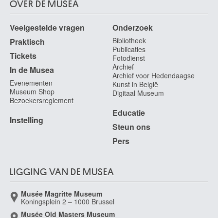
OVER DE MUSEA
Veelgestelde vragen
Onderzoek
Bibliotheek
Praktisch
Publicaties
Tickets
Fotodienst
Archief
In de Musea
Archief voor Hedendaagse
Evenementen
Kunst in België
Museum Shop
Digitaal Museum
Bezoekersreglement
Educatie
Instelling
Steun ons
Pers
LIGGING VAN DE MUSEA
Musée Magritte Museum
Koningsplein 2 – 1000 Brussel
Musée Old Masters Museum